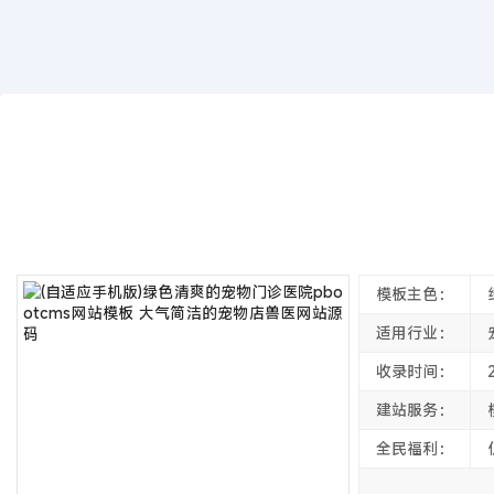
模板源码
(自适应手机版)绿色清爽的宠物门诊医院p
2021年10月04日
4年前
夜雨轻寒
4760
次围观
模板主色：
适用行业：
收录时间：
建站服务：
全民福利：