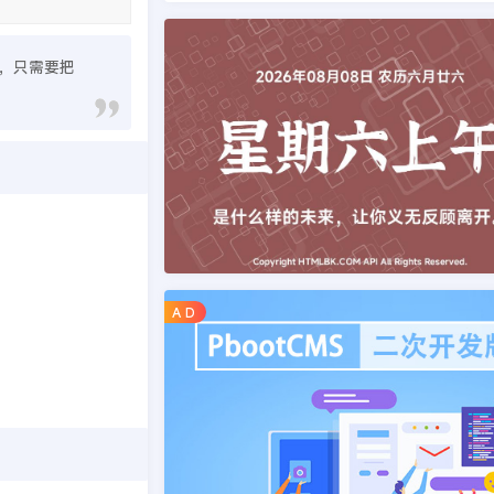
做，只需要把
A D