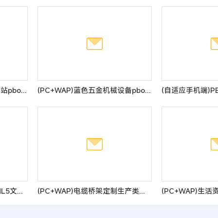
(PC+WAP)袜子生产厂家网站pbootcms模板 定制针织袜业网站源码
(PC+WAP)蓝色五金机械设备pbootcms企业网站模板 通用营销型网站源码
(自适应手机端)响应式HTML5文章新闻资讯网站博客整站pbootcms模板 创业博客类网站源码
(PC+WAP)电缆桥架定制生产类网站pbootcms模板 钢结构蓝色通用企业网站源码