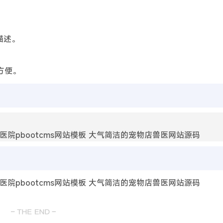
描述。
方便。