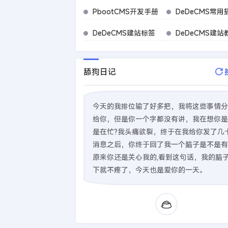
PbootCMS开发手册
DeDeCMS常用
DeDeCMS建站标签
DeDeCMS建站
舔狗日记
今天的我排位输了好多把，我将这些事情分
给你，但是你一个字都没有讲，我在想你是
是在忙?我头痛欲裂，终于在我给你发了几
消息之后，你终于回了我一个脑子是不是有
原来你还是关心我的,看到这句话，我的脑
下就不疼了，今天也是爱你的一天。