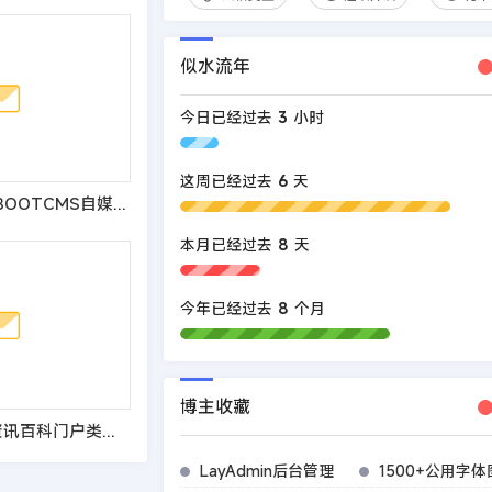
似水流年
今日已经过去
3
小时
这周已经过去
6
天
(自适应手机端)PBOOTCMS自媒体运营培训教程类网站模板 html5个人博客网站源码
本月已经过去
8
天
今年已经过去
8
个月
博主收藏
(PC+WAP)生活资讯百科门户类网站pbootcms模板 粉色生活门户网站源码
LayAdmin后台管理
1500+公用字体