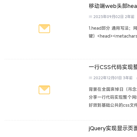
移动端web头部he
2023年09月02日
2年前
1.head部分 通用写法
键）<head><metachar
一行CSS代码实现
2022年12月01日
3年前
背景在全国哀悼日（吊念
分享一行代码实现整个网
好放到基础公共的css文
jQuery实现显示