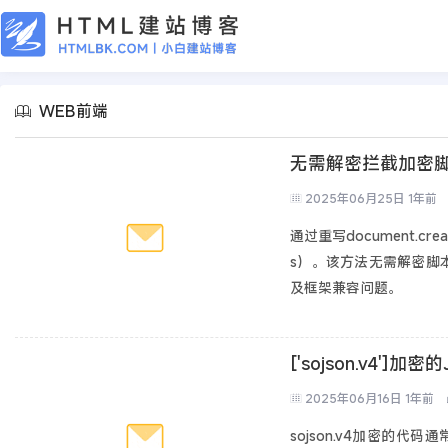
WEB前端
无需解密拦截加密脚本中
2025年06月25日
1年前
通过重写document.cr
s）。该方法无需解密脚本
及框架兼容问题。
['sojson.v4'
2025年06月16日
1年前
sojson.v4加密的代码通常如下：[