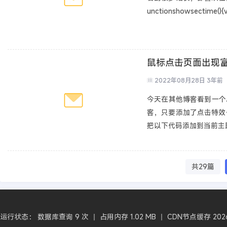
unctionshowsectime(
鼠标点击页面出现富
2022年08月28日
3年前
今天在其他博客看到一个
客，只要添加了点击特效代码，
把以下代码添加到当前主题的
共29篇
运行状态： 数据库查询 9 次 丨 占用内存 1.02 MB 丨 CDN节点缓存 2026-0