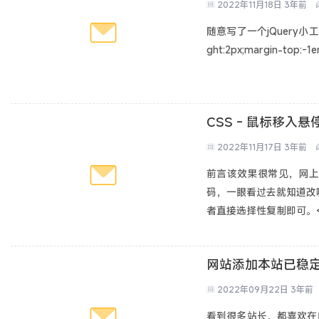
2022年11月18日
3年前
随意写了一个jQuery小工
ght:2px;margin-top:-1
CSS - 鼠标移入
2022年11月17日
3年前
前言该效果很常见，网上
码，一眼看过去就知道改哪里
者直接选择性复制即可。<secti
网站添加本站已稳定
2022年09月22日
3年前
看到很多站长，都喜欢在自己