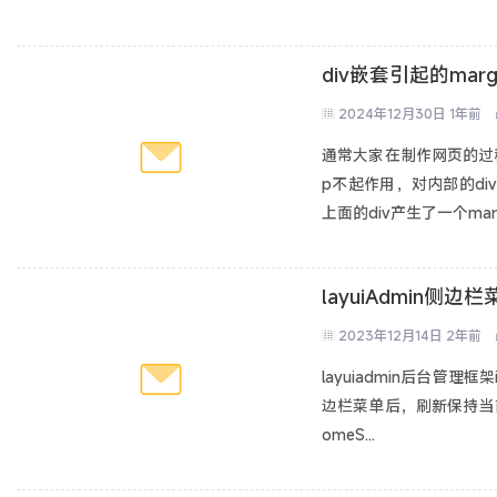
div嵌套引起的mar
2024年12月30日
1年前
通常大家在制作网页的过程
p不起作用，对内部的div
上面的div产生了一个mar
layuiAdmin侧
2023年12月14日
2年前
layuiadmin后台
边栏菜单后，刷新保持当前页面，
omeS...