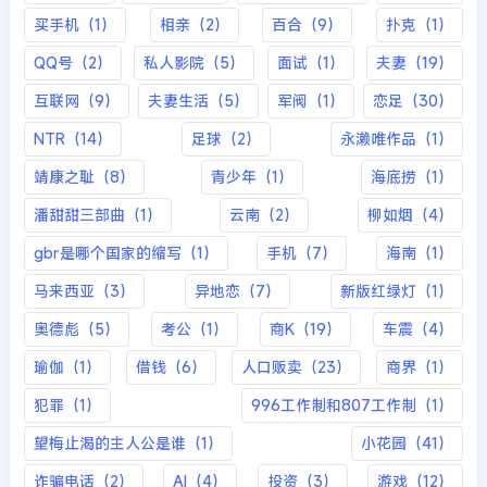
买手机（1）
相亲（2）
百合（9）
扑克（1）
QQ号（2）
私人影院（5）
面试（1）
夫妻（19）
互联网（9）
夫妻生活（5）
军阀（1）
恋足（30）
NTR（14）
足球（2）
永濑唯作品（1）
靖康之耻（8）
青少年（1）
海底捞（1）
潘甜甜三部曲（1）
云南（2）
柳如烟（4）
gbr是哪个国家的缩写（1）
手机（7）
海南（1）
马来西亚（3）
异地恋（7）
新版红绿灯（1）
奥德彪（5）
考公（1）
商K（19）
车震（4）
瑜伽（1）
借钱（6）
人口贩卖（23）
商界（1）
犯罪（1）
996工作制和807工作制（1）
望梅止渴的主人公是谁（1）
小花园（41）
诈骗电话（2）
AI（4）
投资（3）
游戏（12）