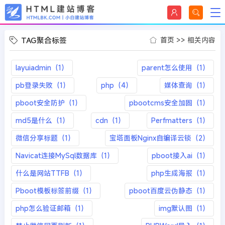
TAG聚合标签
首页
>>
相关内容
layuiadmin（1）
parent怎么使用（1）
pb登录失败（1）
php（4）
媒体查询（1）
pboot安全防护（1）
pbootcms安全加固（1）
md5是什么（1）
cdn（1）
Perfmatters（1）
微信分享标题（1）
宝塔面板Nginx自编译云锁（2）
Navicat连接MySql数据库（1）
pboot接入ai（1）
什么是网站TTFB（1）
php生成海报（1）
Pboot模板标签前缀（1）
pboot百度云伪静态（1）
php怎么验证邮箱（1）
img默认图（1）