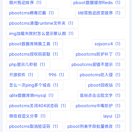
图片拖动排序（1）
pboot数据缓存Redis（1）
pbootcms病毒拦截（1）
li标签拖动改变顺序（1）
pbootcms清理runtime文件夹（1）
img加载失败时怎么显示默认图（1）
pboot数据库转换工具（1）
sojson.v4（1）
pbootcms授权码获取（1）
pbootcms防护补丁（1）
php显示几秒前（1）
pbootcms报错不显示（1）
开源软件（1）
996（1）
pbootcms防入侵（1）
怎么一次ping多个域名（1）
pboot回收站（1）
qlite数据库转mysql（1）
鼠标点击出现文字（1）
pbootcms关闭404状态码（1）
pbootcms中毒防护（1）
微信自定义分享（1）
layui（2）
pbootcms取消验证码（1）
pboot列表字段批量修改（1）