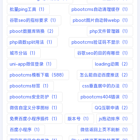
批量ping工具（1）
pbootcms自动清理缓存（1）
谷歌seo的指标要求（1）
pboot图片自动转webp（1）
pboot数据库转换（2）
php文件管理器（1）
php函数split用法（1）
pbootcms验证码不显示（1）
城市分站（1）
谷歌seo的目的有哪些（1）
uni-app微信登录（1）
loading动画（2）
pbootcms模板下载（588）
怎么能自动百度推送（2）
pbootcms标签（1）
css垂直居中的办法（1）
pbootcms安全防护（1）
pbootcms404错误（1）
微信自定义分享图标（1）
QQ互联申请（2）
免费百度小程序插件（1）
版本号（1）
js拖动排序（1）
百度小程序（1）
微信返回上页不刷新（1）