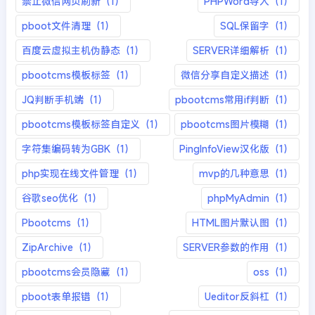
禁止微信网页刷新（1）
PHPWord导入（1）
pboot文件清理（1）
SQL保留字（1）
百度云虚拟主机伪静态（1）
SERVER详细解析（1）
pbootcms模板标签（1）
微信分享自定义描述（1）
JQ判断手机端（1）
pbootcms常用if判断（1）
pbootcms模板标签自定义（1）
pbootcms图片模糊（1）
字符集编码转为GBK（1）
PingInfoView汉化版（1）
php实现在线文件管理（1）
mvp的几种意思（1）
谷歌seo优化（1）
phpMyAdmin（1）
Pbootcms（1）
HTML图片默认图（1）
ZipArchive（1）
SERVER参数的作用（1）
pbootcms会员隐藏（1）
oss（1）
pboot表单报错（1）
Ueditor反斜杠（1）