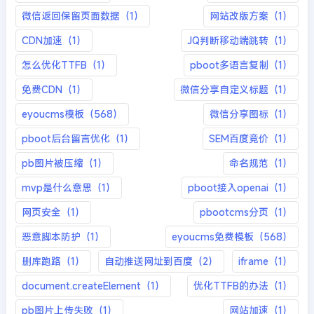
微信返回保留页面数据（1）
网站改版方案（1）
CDN加速（1）
JQ判断移动端跳转（1）
怎么优化TTFB（1）
pboot多语言复制（1）
免费CDN（1）
微信分享自定义标题（1）
eyoucms模板（568）
微信分享图标（1）
pboot后台留言优化（1）
SEM百度竞价（1）
pb图片被压缩（1）
命名规范（1）
mvp是什么意思（1）
pboot接入openai（1）
网页安全（1）
pbootcms分页（1）
恶意脚本防护（1）
eyoucms免费模板（568）
删库跑路（1）
自动推送网址到百度（2）
iframe（1）
document.createElement（1）
优化TTFB的办法（1）
pb图片上传失败（1）
网站加速（1）