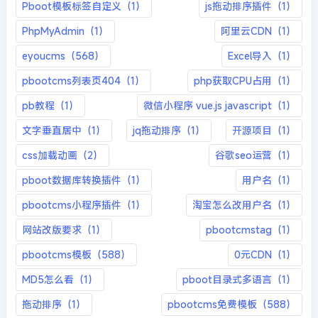
Pboot模板标签自定义（1）
js拖动排序插件（1）
PhpMyAdmin（1）
阿里云CDN（1）
eyoucms（568）
Excel导入（1）
pbootcms列表页404（1）
php获取CPU占用（1）
pb教程（1）
微信小程序 vue.js javascript（1）
文字垂直居中（1）
jq拖动排序（1）
开源项目（1）
css加载动画（2）
谷歌seo运营（1）
pboot数据库转换插件（1）
用户名（1）
pbootcms小程序插件（1）
淘宝怎么改用户名（1）
网站改版要求（1）
pbootcmstag（1）
pbootcms模板（588）
0元CDN（1）
MD5怎么看（1）
pboot目录式多语言（1）
拖动排序（1）
pbootcms免费模板（588）