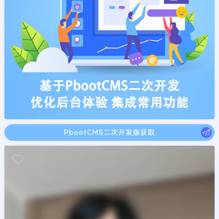
PbootCMS二次开发版获取