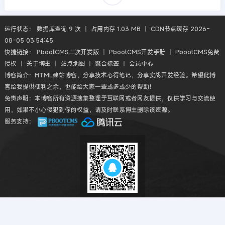
运行状态： 数据库查询 9 次 丨 占用内存 1.03 MB 丨 CDN节点缓存 2026-
08-05 03:54:45
快捷链接：
PbootCMS二次开发版
丨
PbootCMS开发手册
丨
PbootCMS免费
授权
丨
关于博主
丨
站点地图
丨
聚合标签
丨
会员中心
博客简介：HTML建站博客，分享技术心得笔记，分享实战开发经验。希望此博
客给我提供便利之余，也能给大家一些或多或少的帮助！
免责声明：本博客所有资源搜集整理于互联网或者网友提供，仅供学习与交流使
用，如果不小心侵犯到你的权益，请及时联系博主删除该资源。
服务支持：
扫码QQ交流