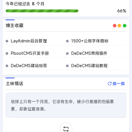
今年已经过去
8
个月
66%
博主收藏
LayAdmin后台管理
1500+公用字体图标
PbootCMS开发手册
DeDeCMS常用插件
DeDeCMS建站标签
DeDeCMS建站教程
土味情话
换一换
地球上只有一个月亮，它没有生命，被小行星撞的伤痕累
累，却象征着浪漫。