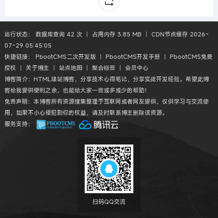
运行状态： 数据库查询 42 次 丨 占用内存 3.85 MB 丨 CDN节点缓存 2026-
07-29 05:45:05
快捷链接：
PbootCMS二次开发版
丨
PbootCMS开发手册
丨
PbootCMS免费
授权
丨
关于博主
丨
站点地图
丨
聚合标签
丨
会员中心
博客简介：HTML建站博客，分享技术心得笔记，分享实战开发经验。希望此博
客给我提供便利之余，也能给大家一些或多或少的帮助！
免责声明：本博客所有资源搜集整理于互联网或者网友提供，仅供学习与交流使
用，如果不小心侵犯到你的权益，请及时联系博主删除该资源。
服务支持：
扫码QQ交流