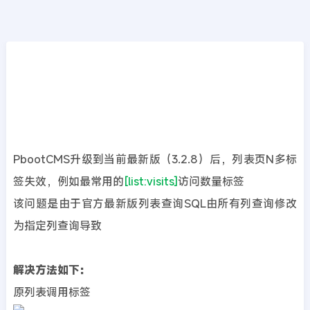
CMS教程
首页
>>
PbootCMS教程
PbootCMS升级后[list:visits]标签失效的解决
办法
2024年08月28日
1年前
夜雨轻寒
868
次围观
PbootCMS升级到当前最新版（3.2.8）后，列表页N多标
签失效，例如最常用的
[list:visits]
访问数量标签
该问题是由于官方最新版列表查询SQL由所有列查询修改
为指定列查询导致
解决方法如下：
原列表调用标签