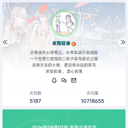
夜雨轻寒
V
分享技术心得笔记，分享实战开发经验
一个在努力变强的二狗子菜鸟成长之路
没有天生的大佬，更没有永远的菜鸟
求知若渴 ，虚心若愚
文档数
访问量
5187
10718655