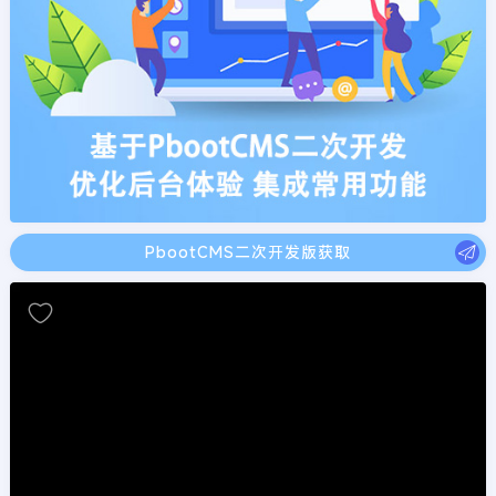
PbootCMS二次开发版获取