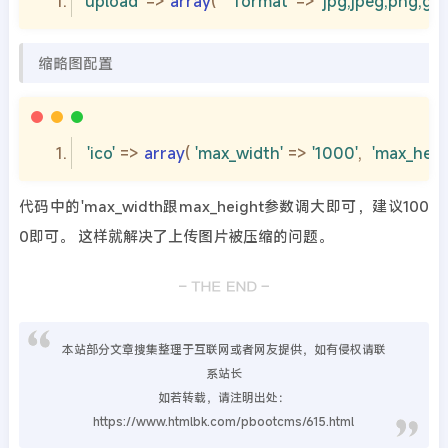
'upload'
 => 
array
(   
'format'
 => 
'jpg,jpeg,png,gif
缩略图配置
'ico'
 => 
array
( 
'max_width'
 => 
'1000'
,  
'max_heig
代码中的'max_width跟max_height参数调大即可，建议100
0即可。 这样就解决了上传图片被压缩的问题。
本站部分文章搜集整理于互联网或者网友提供，如有侵权请联
系站长
如若转载，请注明出处：
https://www.htmlbk.com/pbootcms/615.html