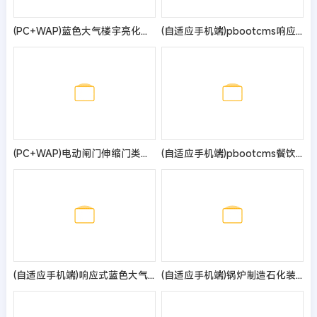
(PC+WAP)蓝色大气楼宇亮化工程pbootcms网站模板 照明工程公司网站源码
(自适应手机端)pbootcms响应式旅游公司网站模板 蓝色宽屏旅行社网站源码
(PC+WAP)电动闸门伸缩门类网站pbootcms模板 蓝色自动伸缩门网站源码
(自适应手机端)pbootcms餐饮美食小吃连锁店网站模板 HTML5韩国料理加盟网站源码
(自适应手机端)响应式蓝色大气环保设备网站pbootcms模板 环境工程设备网站源码
(自适应手机端)锅炉制造石化装备类网站pbootcms模板 压力容器网站源码