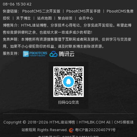
08-06 15:30:42
快捷链接：
PbootCMS二次开发版
丨
PbootCMS开发手册
丨
PbootCMS免费
授权
丨
关于博主
丨
站点地图
丨
聚合标签
丨
会员中心
博客简介：HTML建站博客，分享技术心得笔记，分享实战开发经验。希望此博
客给我提供便利之余，也能给大家一些或多或少的帮助！
免责声明：本博客所有资源搜集整理于互联网或者网友提供，仅供学习与交流使
用，如果不小心侵犯到你的权益，请及时联系博主删除该资源。
服务支持：
扫码QQ交流
Copyright © 2018-2026 HTML建站博客丨HTMLBK.COM All丨CMS模板建
站教程网 Rights Reserved.
粤ICP备2022040791号