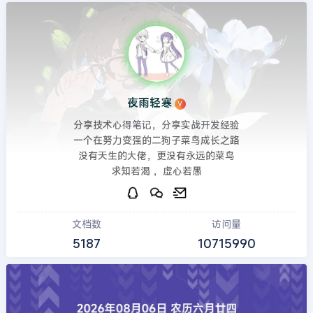
夜雨轻寒
V
分享技术心得笔记，分享实战开发经验
一个在努力变强的二狗子菜鸟成长之路
没有天生的大佬，更没有永远的菜鸟
求知若渴 ，虚心若愚
文档数
访问量
5187
10715990