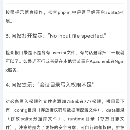
按照提示信息操作，检查php.ini中是否已经开启sqlite3扩
展。
3. 网站打开提示：”No input file specifed.“
检查根目录是不是含有.user.ini文件，有的话删除掉，一般就
可以了。如果还不行或者是在本地尝试重启Apache或者Ngin
x服务。
4. 网站提示：”会话目录写入权限不足“
对必备写入权限的文件夹添加755或者777权限，根目录下
有：config目录（存放授权码与数据库配置文件）、data目录
（存放sqlite数据库文件）、runtime目录（存放日志文
件），注意的是为了更好的安全考虑，可自行调整权限，推荐