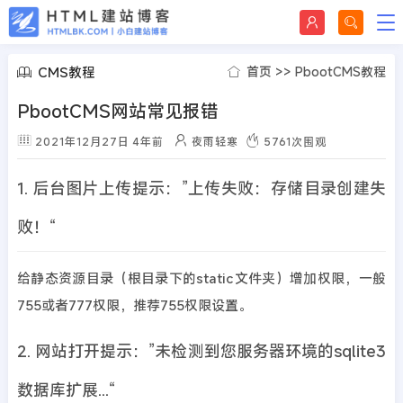
CMS教程
首页
>>
PbootCMS教程
PbootCMS网站常见报错
2021年12月27日
4年前
夜雨轻寒
5761
次围观
1. 后台图片上传提示：”上传失败：存储目录创建失
败！“
给静态资源目录（根目录下的static文件夹）增加权限，一般
755或者777权限，推荐755权限设置。
2. 网站打开提示：”未检测到您服务器环境的sqlite3
数据库扩展...“