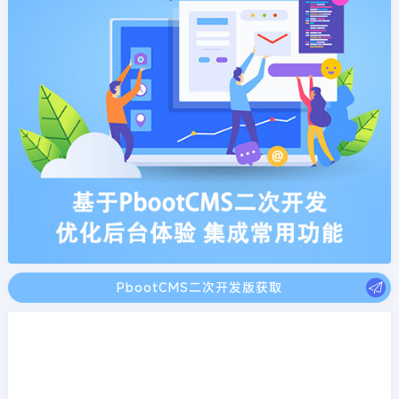
PbootCMS二次开发版获取