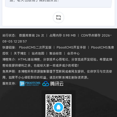
运行状态： 数据库查询 26 次 丨 占用内存 0.98 MB 丨 CDN节点缓存 2026-
08-05 12:28:57
快捷链接：
PbootCMS二次开发版
丨
PbootCMS开发手册
丨
PbootCMS免费
授权
丨
关于博主
丨
站点地图
丨
聚合标签
丨
会员中心
博客简介：HTML建站博客，分享技术心得笔记，分享实战开发经验。希望此博
客给我提供便利之余，也能给大家一些或多或少的帮助！
免责声明：本博客所有资源搜集整理于互联网或者网友提供，仅供学习与交流使
用，如果不小心侵犯到你的权益，请及时联系博主删除该资源。
服务支持：