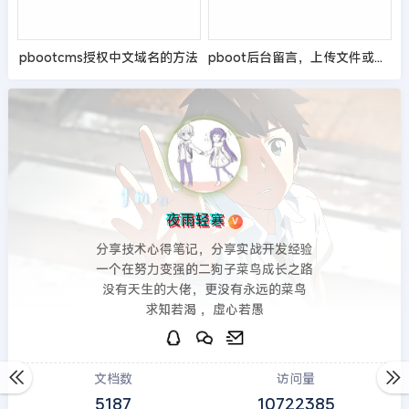
pbootcms授权中文域名的方法
pboot后台留言，上传文件或图片，修改成可点击可查看
夜雨轻寒
V
分享技术心得笔记，分享实战开发经验
一个在努力变强的二狗子菜鸟成长之路
没有天生的大佬，更没有永远的菜鸟
求知若渴 ，虚心若愚
文档数
访问量
5187
10722385