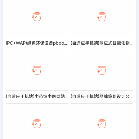
(PC+WAP)绿色环保设备pbootcms企业网站模板 环保企业网站源码
(自适应手机端)响应式智能化物流设备类网站pbootcms模板 HTML5蓝色人工智能设备网站源码
(自适应手机端)中药馆中医网站模板
(自适应手机端)品牌策划设计公司pbootcms网站模板 网络设计公司网站源码