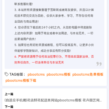
联系客服处理！
3. 本站所有资源搜集整理于互联网或者网友提供，并且以计算
机技术研究交流为目的，仅供大家参考、学习，不存在任何商
业目的与商业用途！
4. 您必须在下载后的24个小时之内，从您的电脑中彻底删除
上述内容资源！如用于商业或者非法用途，与本站无关，一切
后果请用户自负！
5. 如果您也有好的资源或教程，您可以投稿发布，让更多小伙
伴能够学到新知识，成功分享后有积分奖励！
6. 严禁将资源用于任何违法犯罪行为，不得违反国家法律，否
则责任自负，一切法律责任与本站无关
TAG标签：
pbootcms
pbootcms模板
pbootcms免费模板
pbootcms模板下载
上一篇
(自适应手机端)花店鲜花配送类网站pbootcms模板 花卉园艺网站源码
下一篇