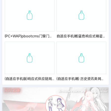
(PC+WAP)pbootcms门窗门业网站模板
自适应手机端)蓝色响应式精密仪器网站pbootcms模板 HTML5仪器仪表网站源码
(自适应手机版)响应式供应链网站pbootcms模板 进出口服务企业网站源码
(自适应手机端) 历史资讯类网站模板 奇闻异事网站源码