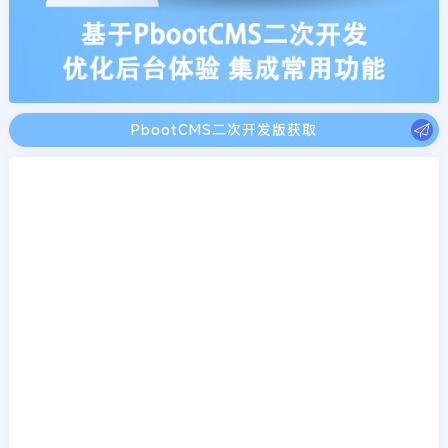
PbootCMS二次开发版获取