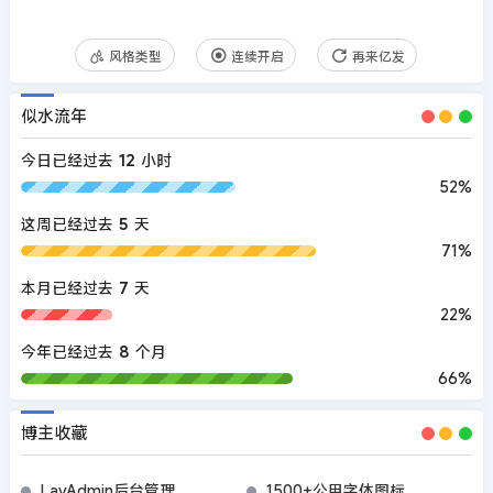
风格类型
连续开启
再来亿发
似水流年
今日已经过去
12
小时
52%
这周已经过去
5
天
71%
本月已经过去
7
天
22%
今年已经过去
8
个月
66%
博主收藏
LayAdmin后台管理
1500+公用字体图标