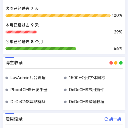
这周已经过去
7
天
100%
本月已经过去
9
天
29%
今年已经过去
8
个月
66%
博主收藏
LayAdmin后台管理
1500+公用字体图标
PbootCMS开发手册
DeDeCMS常用插件
DeDeCMS建站标签
DeDeCMS建站教程
渣男语录
换一换