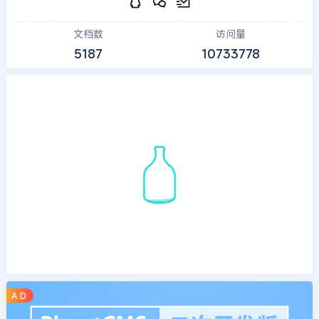
文档数
访问量
5187
10733778
A D