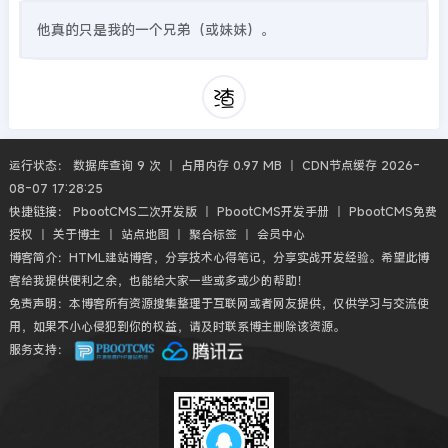
他真的只是我的一个兄弟（或妹妹）。
运行状态： 数据库查询 9 次 丨 占用内存 0.97 MB 丨 CDN节点缓存 2026-
08-07 17:28:25
快捷链接：
PbootCMS二次开发版
丨
PbootCMS开发手册
丨
PbootCMS免费
授权
丨
关于博主
丨
站点地图
丨
聚合标签
丨
会员中心
博客简介：HTML建站博客，分享技术心得笔记，分享实战开发经验。希望此博
客给我提供便利之余，也能给大家一些或多或少的帮助！
免责声明：本博客所有资源搜集整理于互联网或者网友提供，仅供学习与交流使
用，如果不小心侵犯到你的权益，请及时联系博主删除该资源。
服务支持：