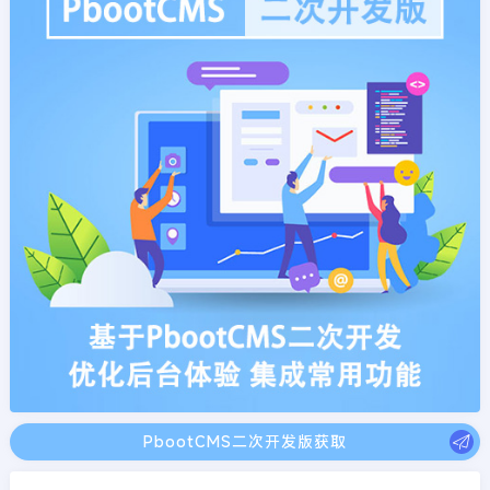
PbootCMS二次开发版获取