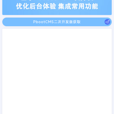
PbootCMS二次开发版获取