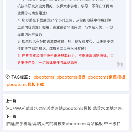
机技术研究交流为目的，仅供大家参考、学习，不存在任何商
业目的与商业用途！
4. 您必须在下载后的24个小时之内，从您的电脑中彻底删除
上述内容资源！如用于商业或者非法用途，与本站无关，一切
后果请用户自负！
5. 如果您也有好的资源或教程，您可以投稿发布，让更多小伙
伴能够学到新知识，成功分享后有积分奖励！
6. 严禁将资源用于任何违法犯罪行为，不得违反国家法律，否
则责任自负，一切法律责任与本站无关
TAG标签：
pbootcms
pbootcms模板
pbootcms免费模板
pbootcms模板下载
上一篇
(PC+WAP)蔬菜水果配送类网站pbootcms模板 蔬菜水果基地网站源码
下一篇
(自适应手机端)高端大气的科技类pbootcms网站模板 带三级栏目、下载和招聘功能