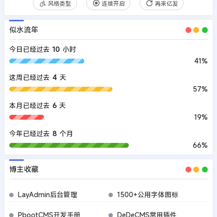
风格类型
连续开启
再来亿发
似水流年
今日已经过去
10
小时
41%
这周已经过去
4
天
57%
本月已经过去
6
天
19%
今年已经过去
8
个月
66%
博主收藏
LayAdmin后台管理
1500+公用字体图标
PbootCMS开发手册
DeDeCMS常用插件