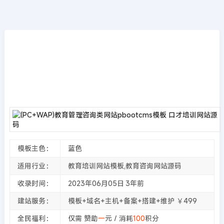
模板源码
首页
>>
PbootCMS模板
(PC+WAP)教育管理咨询类网站pbootcms模
板 口才培训网站源码
2023年06月05日
3年前
夜雨轻寒
235
次围观
模板主色：
蓝色
适用行业：
教育培训网站模板,教育咨询网站源码
收录时间：
2023年06月05日
3年前
建站服务：
模板+域名+主机+备案+搭建+维护 ￥499
全民福利：
仅需 赞助
一
元 / 消耗
100
积分