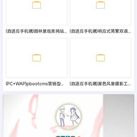
(自适应手机端)园林景观类网站pbootcms模板 园林建筑设计网站源码
(自适应手机端)响应式简繁双语绿色环保网站pbootcms模板 环保科技公司网站源码
(PC+WAP)pbootcms营销型除甲醛网站模板 室内空气检测净化类网站源码
(自适应手机端)黑色风景摄影工作室网站pbootcms模板 个人写真拍照网站源码