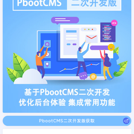
PbootCMS二次开发版获取