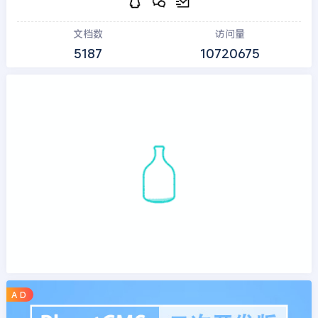
文档数
访问量
5187
10720675
A D