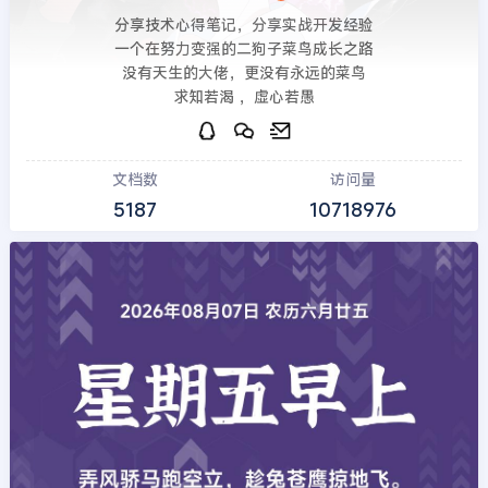
分享技术心得笔记，分享实战开发经验
一个在努力变强的二狗子菜鸟成长之路
没有天生的大佬，更没有永远的菜鸟
求知若渴 ，虚心若愚
文档数
访问量
5187
10718976