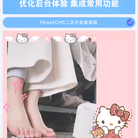
PbootCMS二次开发版获取