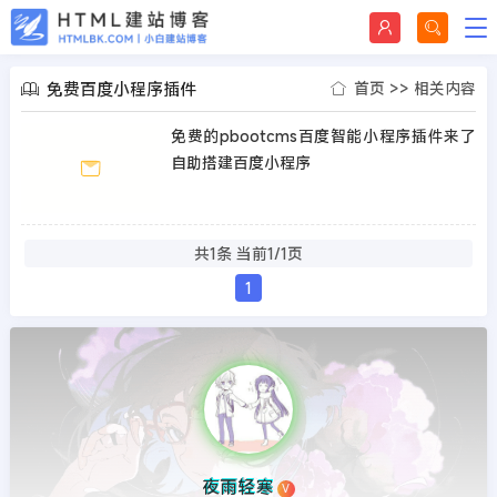
免费百度小程序插件
首页
>>
相关内容
免费的pbootcms百度智能小程序插件来了
自助搭建百度小程序
共1条 当前1/1页
1
夜雨轻寒
V