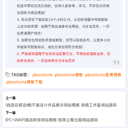
机技术研究交流为目的，仅供大家参考、学习，不存在任何商
业目的与商业用途！
4. 您必须在下载后的24个小时之内，从您的电脑中彻底删除
上述内容资源！如用于商业或者非法用途，与本站无关，一切
后果请用户自负！
5. 如果您也有好的资源或教程，您可以投稿发布，让更多小伙
伴能够学到新知识，成功分享后有积分奖励！
6. 严禁将资源用于任何违法犯罪行为，不得违反国家法律，否
则责任自负，一切法律责任与本站无关
TAG标签：
pbootcms
pbootcms模板
pbootcms免费模板
pbootcms模板下载
上一篇
(自适应移动端)平面设计作品展示网站模板 网络工作室网站源码
下一篇
(PC+WAP)酒店旅馆网站模板 民宿公寓出租网站源码