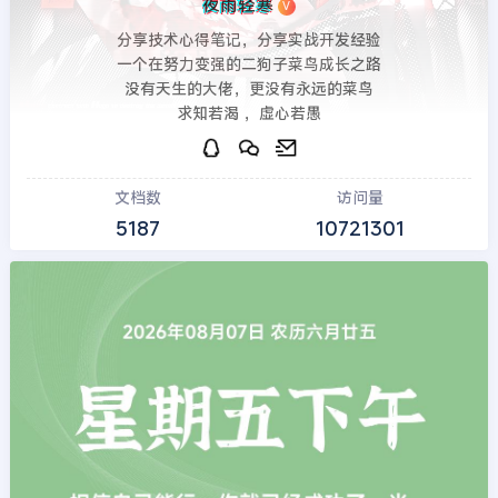
夜雨轻寒
V
分享技术心得笔记，分享实战开发经验
一个在努力变强的二狗子菜鸟成长之路
没有天生的大佬，更没有永远的菜鸟
求知若渴 ，虚心若愚
文档数
访问量
5187
10721301