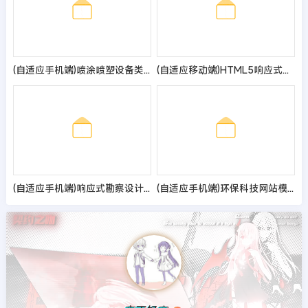
(自适应手机端)喷涂喷塑设备类网站pbootcms模板 吹塑机械设备网站源码
(自适应移动端)HTML5响应式律师律所网站pbootcms模板 律师事务所网站源码
(自适应手机端)响应式勘察设计院蓝色网站pbootcms模板 政府单位商会协会网站源码
(自适应手机端)环保科技网站模板 蓝色环保设备网站源码下载 - 带三级栏目