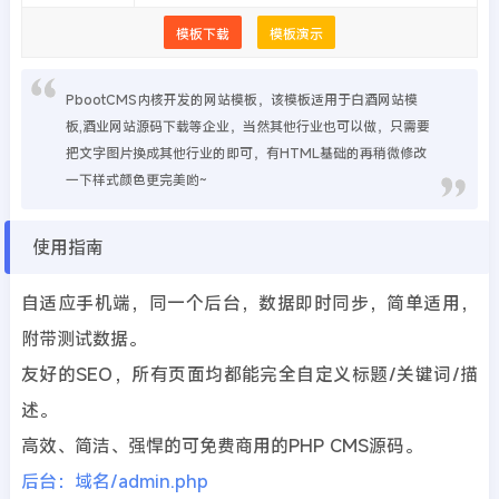
模板下载
模板演示
PbootCMS内核开发的网站模板，该模板适用于白酒网站模
板,酒业网站源码下载等企业，当然其他行业也可以做，只需要
把文字图片换成其他行业的即可，有HTML基础的再稍微修改
一下样式颜色更完美哟~
使用指南
自适应手机端，同一个后台，数据即时同步，简单适用，
附带测试数据。
友好的SEO，所有页面均都能完全自定义标题/关键词/描
述。
高效、简洁、强悍的可免费商用的PHP CMS源码。
后台：域名/admin.php