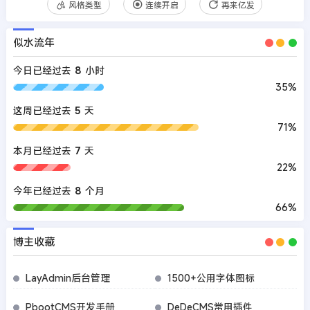
风格类型
连续开启
再来亿发
似水流年
今日已经过去
8
小时
35%
这周已经过去
5
天
71%
本月已经过去
7
天
22%
今年已经过去
8
个月
66%
博主收藏
LayAdmin后台管理
1500+公用字体图标
PbootCMS开发手册
DeDeCMS常用插件