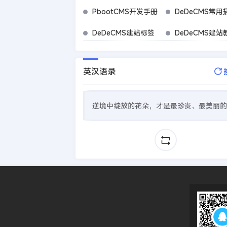
PbootCMS开发手册
DeDeCMS常用
DeDeCMS建站标签
DeDeCMS建站
英汉语录
逆境中绽放的花朵，才是最珍贵、最美丽的