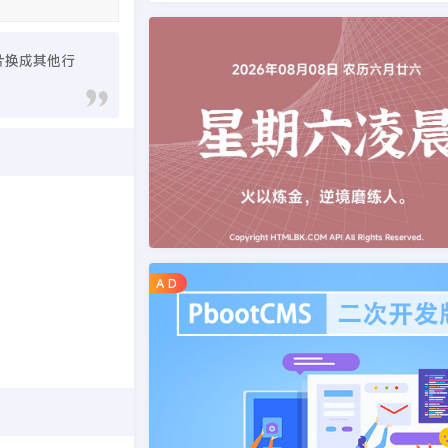
片换成其他行
A D