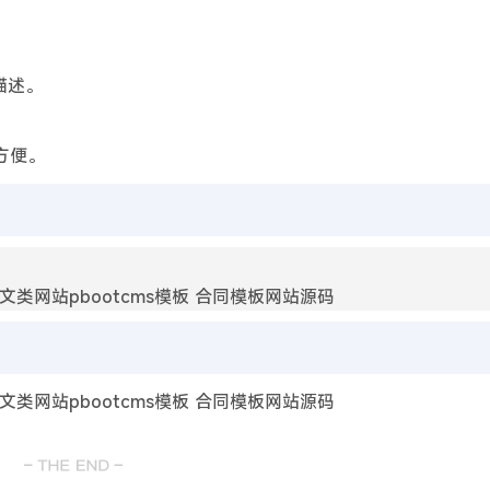
描述。
方便。