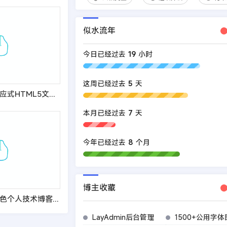
似水流年
今日已经过去
19
小时
这周已经过去
5
天
(自适应手机端)响应式HTML5文章新闻资讯网站博客整站pbootcms模板 创业博客类网站源码
本月已经过去
7
天
今年已经过去
8
个月
博主收藏
(自适应手机端)蓝色个人技术博客网站pbootcms模板 响应式宽屏大气的新闻博客网站源码
LayAdmin后台管理
1500+公用字体