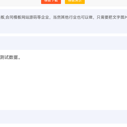
模板下载
模板演示
站模板,合同模板网站源码等企业，当然其他行业也可以做，只需要把文字图
测试数据。