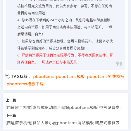
机技术研究交流为目的，仅供大家参考、学习，不存在任何商
业目的与商业用途！
4. 您必须在下载后的24个小时之内，从您的电脑中彻底删除
上述内容资源！如用于商业或者非法用途，与本站无关，一切
后果请用户自负！
5. 如果您也有好的资源或教程，您可以投稿发布，让更多小伙
伴能够学到新知识，成功分享后有积分奖励！
6. 严禁将资源用于任何违法犯罪行为，不得违反国家法律，否
则责任自负，一切法律责任与本站无关
TAG标签：
pbootcms
pbootcms模板
pbootcms免费模板
pbootcms模板下载
上一篇
(自适应手机端)响应式驱动芯片网站pbootcms模板 电气设备类网站源码
下一篇
(自适应手机端)食品大米小麦pbootcms网站模板 响应式粮食农业网站源码