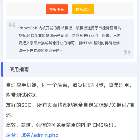
模板下载
模板演示
PbootCMS内核开发的网站模板，该模板适用于节能科研网站
模板,环保企业网站源码等企业，当然其他行业也可以做，只需
要把文字图片换成其他行业的即可，有HTML基础的再稍微修
改一下样式颜色更完美哟~
使用指南
自适应手机端，同一个后台，数据即时同步，简单适用，
附带测试数据。
友好的SEO，所有页面均都能完全自定义标题/关键词/描
述。
高效、简洁、强悍的可免费商用的PHP CMS源码。
后台：域名/admin.php