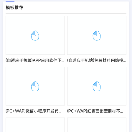
模板推荐
(自适应手机端)APP应用软件下载站pbootcms模板 HTML5响应式手机软件下载网站源码
(自适应手机端)包装材料网站模板 印刷包装网站源码
(PC+WAP)微信小程序开发代理展示销售pbootcms网站模板 软件开发公司网站源码
(PC+WAP)红色营销型钢材不秀钢网站pbootcms模板 钢材钢管类网站源码