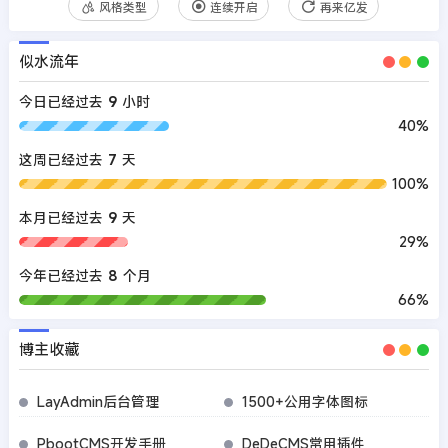
风格类型
连续开启
再来亿发
似水流年
今日已经过去
9
小时
40%
这周已经过去
7
天
100%
本月已经过去
9
天
29%
今年已经过去
8
个月
66%
博主收藏
LayAdmin后台管理
1500+公用字体图标
PbootCMS开发手册
DeDeCMS常用插件