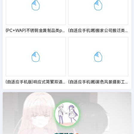
(PC+WAP)不锈钢金属制品类pbootcms网站模板 蓝色营销型不锈钢弹簧线网站源码
(自适应手机端)搬家公司搬迁类pbootcms网站模板 家政服务网站源码
(自适应手机版)响应式简繁双语黑色轴承齿轮机械制造企业pbootcms模板 机械齿轮设备网站源码
(自适应手机端)黑色风景摄影工作室网站pbootcms模板 个人写真拍照网站源码