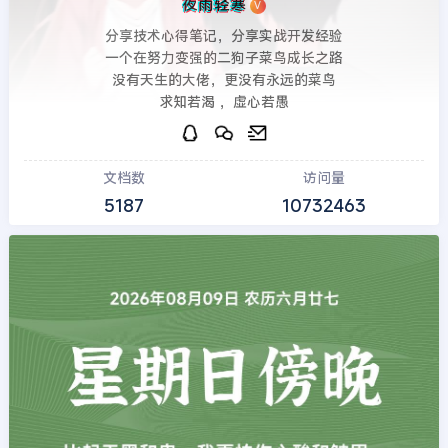
夜雨轻寒
V
分享技术心得笔记，分享实战开发经验
一个在努力变强的二狗子菜鸟成长之路
没有天生的大佬，更没有永远的菜鸟
求知若渴 ，虚心若愚
文档数
访问量
5187
10732463