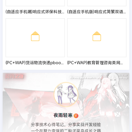
(自适应手机端)响应式环保科技公司网站pbootcms模板 HTML5蓝色环保机械设备网站源码
(自适应手机版)响应式简繁双语黑色轴承齿轮机械制造企业pbootcms模板 机械齿轮设备网站源码
(PC+WAP)货运物流快递pbootcms网站模板 仓储货架类网站源码
(PC+WAP)教育管理咨询类网站pbootcms模板 口才培训网站源码
夜雨轻寒
V
分享技术心得笔记，分享实战开发经验
一个在努力变强的二狗子菜鸟成长之路