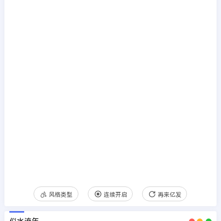
风格类型
连续开启
再来亿发
似水流年