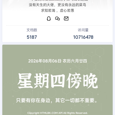
没有天生的大佬，更没有永远的菜鸟
求知若渴 ，虚心若愚
文档数
访问量
5187
10716478