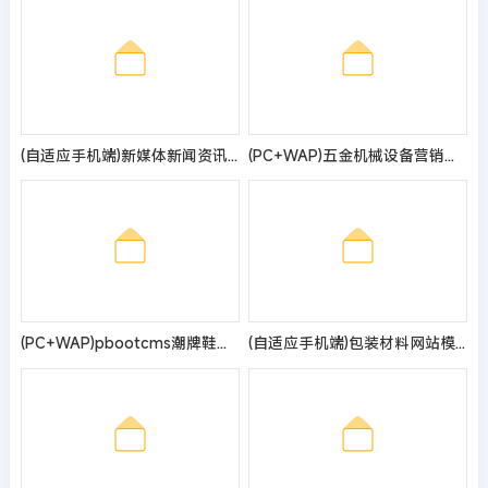
(自适应手机端)新媒体新闻资讯类pbootcms网站模板 IT运营博客网站源码
(PC+WAP)五金机械设备营销型网站模板
(PC+WAP)pbootcms潮牌鞋球类新闻资讯网站模板 新闻资讯门户网站源码
(自适应手机端)包装材料网站模板 印刷包装网站源码