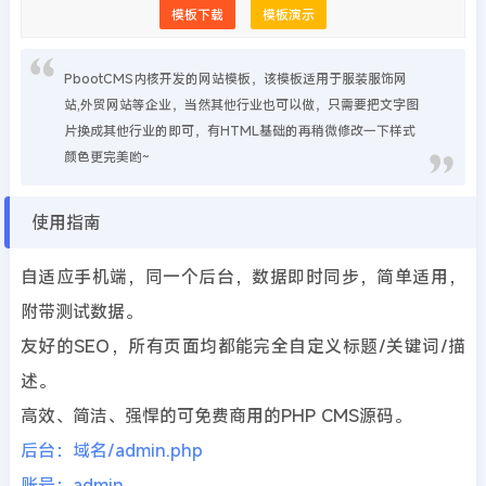
模板下载
模板演示
PbootCMS内核开发的网站模板，该模板适用于服装服饰网
站,外贸网站等企业，当然其他行业也可以做，只需要把文字图
片换成其他行业的即可，有HTML基础的再稍微修改一下样式
颜色更完美哟~
使用指南
自适应手机端，同一个后台，数据即时同步，简单适用，
附带测试数据。
友好的SEO，所有页面均都能完全自定义标题/关键词/描
述。
高效、简洁、强悍的可免费商用的PHP CMS源码。
后台：域名/admin.php
账号：admin