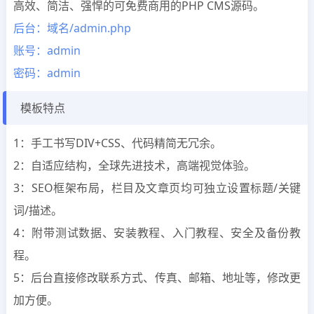
高效、简洁、强悍的可免费商用的PHP CMS源码。
后台：域名/admin.php
账号：admin
密码：admin
模板特点
1：手工书写DIV+CSS、代码精简无冗余。
2：自适应结构，全球先进技术，高端视觉体验。
3：SEO框架布局，栏目及文章页均可独立设置标题/关键
词/描述。
4：附带测试数据、安装教程、入门教程、安全及备份教
程。
5：后台直接修改联系方式、传真、邮箱、地址等，修改更
加方便。