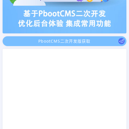
PbootCMS二次开发版获取