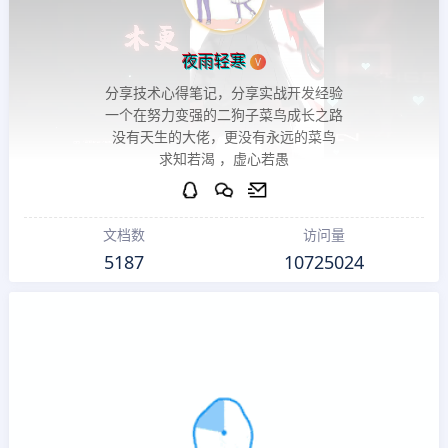
夜雨轻寒
V
分享技术心得笔记，分享实战开发经验
一个在努力变强的二狗子菜鸟成长之路
没有天生的大佬，更没有永远的菜鸟
求知若渴 ，虚心若愚
文档数
访问量
5187
10725024