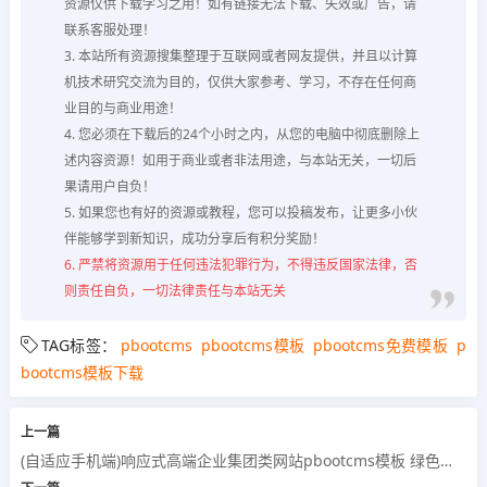
资源仅供下载学习之用！如有链接无法下载、失效或广告，请
联系客服处理！
3. 本站所有资源搜集整理于互联网或者网友提供，并且以计算
机技术研究交流为目的，仅供大家参考、学习，不存在任何商
业目的与商业用途！
4. 您必须在下载后的24个小时之内，从您的电脑中彻底删除上
述内容资源！如用于商业或者非法用途，与本站无关，一切后
果请用户自负！
5. 如果您也有好的资源或教程，您可以投稿发布，让更多小伙
伴能够学到新知识，成功分享后有积分奖励！
6. 严禁将资源用于任何违法犯罪行为，不得违反国家法律，否
则责任自负，一切法律责任与本站无关
TAG标签：
pbootcms
pbootcms模板
pbootcms免费模板
p
bootcms模板下载
上一篇
(自适应手机端)响应式高端企业集团类网站pbootcms模板 绿色新能源产业集团网站源码