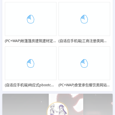
(PC+WAP)帐篷篷房建筑建材定制设计类网站pbootcms模板 临时婚葬帐篷大棚网站模板
(自适应手机端)工商注册类网站pbootcms模板 财务代理记账网站源码
(自适应手机端)响应式pbootcms装修设计装潢公司网站模板 家装全屋定制类网站源码
(PC+WAP)食堂承包餐饮类网站pbootcms模板 快餐餐饮服务公司网站源码