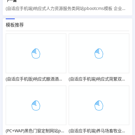
下一篇
(自适应手机端)响应式人力资源服务类网站pbootcms模板 企业管理网站源码
模板推荐
(自适应手机版)响应式酿酒酒业食品类pbootcms网站模板 葡萄酒黄酒类网站源码
(自适应手机端)响应式简繁双语绿色环保网站pbootcms模板 环保科技公司网站源码
(PC+WAP)黑色门窗定制网站pbootcms模板 五金建材行业网站源码
(自适应手机端)养马场畜牧业英文网站pbootcms模板 马匹饲养养殖场网站模板