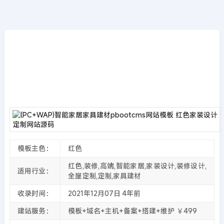
模板源码
首页
>>
PbootCMS模板
(PC+WAP)智能家居家具建材pbootcms网站
模板 红色家装设计定制网站源码
2021年12月07日
4年前
夜雨轻寒
4806
次围观
模板主色：
红色
红色,装修,高端,智能家居,家装设计,装修设计,
适用行业：
全屋定制,定制,家具建材
收录时间：
2021年12月07日
4年前
建站服务：
模板+域名+主机+备案+搭建+维护 ￥499