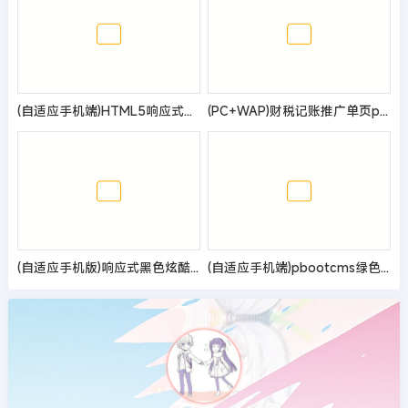
(自适应手机端)HTML5响应式品牌创新设计类网站pbootcms模板 营销策划公司网站源码
(PC+WAP)财税记账推广单页pbootcms网站模板 财务会计类落地页网站源码
(自适应手机版)响应式黑色炫酷建筑装饰设计类pbootcms模板 HTML5装修设计公司网站源码
(自适应手机端)pbootcms绿色塑胶制品网站模板 塑胶企业网站源码