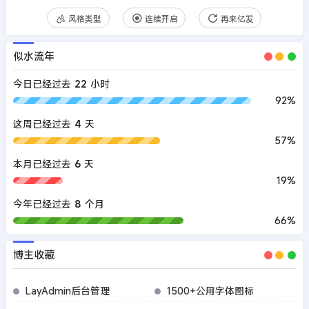
风格类型
连续开启
再来亿发
似水流年
今日已经过去
22
小时
92%
这周已经过去
4
天
57%
本月已经过去
6
天
19%
今年已经过去
8
个月
66%
博主收藏
LayAdmin后台管理
1500+公用字体图标