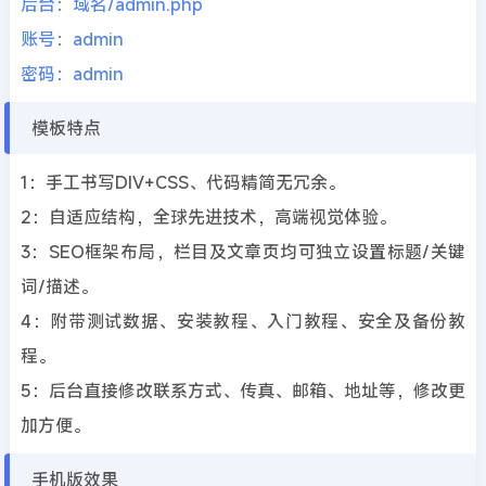
后台：域名/admin.php
账号：admin
密码：admin
模板特点
1：手工书写DIV+CSS、代码精简无冗余。
2：自适应结构，全球先进技术，高端视觉体验。
3：SEO框架布局，栏目及文章页均可独立设置标题/关键
词/描述。
4：附带测试数据、安装教程、入门教程、安全及备份教
程。
5：后台直接修改联系方式、传真、邮箱、地址等，修改更
加方便。
手机版效果