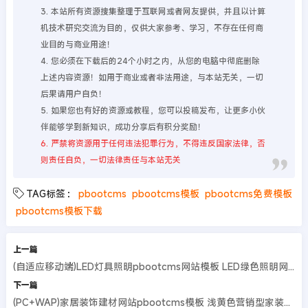
3. 本站所有资源搜集整理于互联网或者网友提供，并且以计算
机技术研究交流为目的，仅供大家参考、学习，不存在任何商
业目的与商业用途！
4. 您必须在下载后的24个小时之内，从您的电脑中彻底删除
上述内容资源！如用于商业或者非法用途，与本站无关，一切
后果请用户自负！
5. 如果您也有好的资源或教程，您可以投稿发布，让更多小伙
伴能够学到新知识，成功分享后有积分奖励！
6. 严禁将资源用于任何违法犯罪行为，不得违反国家法律，否
则责任自负，一切法律责任与本站无关
TAG标签：
pbootcms
pbootcms模板
pbootcms免费模板
pbootcms模板下载
上一篇
(自适应移动端)LED灯具照明pbootcms网站模板 LED绿色照明网站源码
下一篇
(PC+WAP)家居装饰建材网站pbootcms模板 浅黄色营销型家装网站源码