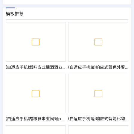
模板推荐
(自适应手机版)响应式酿酒酒业食品类pbootcms网站模板 葡萄酒黄酒类网站源码
(自适应手机端)响应式蓝色外贸英文网站模板
(自适应手机端)粮食米业网站pbootcms模板 农业产品网站源码
(自适应手机端)响应式智能化物流设备类网站pbootcms模板 HTML5蓝色人工智能设备网站源码