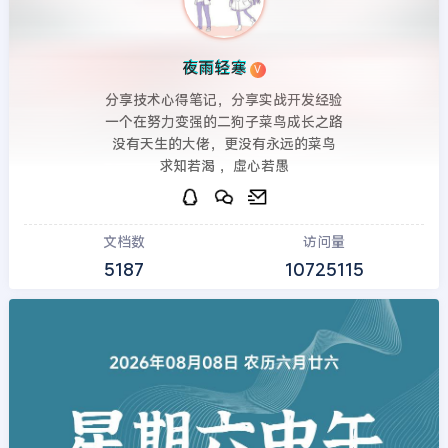
夜雨轻寒
V
分享技术心得笔记，分享实战开发经验
一个在努力变强的二狗子菜鸟成长之路
没有天生的大佬，更没有永远的菜鸟
求知若渴 ，虚心若愚
文档数
访问量
5187
10725115