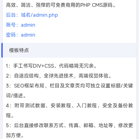
高效、简洁、强悍的可免费商用的PHP CMS源码。
后台：域名/admin.php
账号：admin
密码：admin
模板特点
1：手工书写DIV+CSS、代码精简无冗余。
2：自适应结构，全球先进技术，高端视觉体验。
3：SEO框架布局，栏目及文章页均可独立设置标题/关键
词/描述。
4：附带测试数据、安装教程、入门教程、安全及备份教
程。
5：后台直接修改联系方式、传真、邮箱、地址等，修改更
加方便。