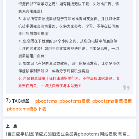
资源仅供下载学习之用！如有链接无法下载、失效或广告，请
联系客服处理！
3. 本站所有资源搜集整理于互联网或者网友提供，并且以计算
机技术研究交流为目的，仅供大家参考、学习，不存在任何商
业目的与商业用途！
4. 您必须在下载后的24个小时之内，从您的电脑中彻底删除
上述内容资源！如用于商业或者非法用途，与本站无关，一切
后果请用户自负！
5. 如果您也有好的资源或教程，您可以投稿发布，让更多小伙
伴能够学到新知识，成功分享后有积分奖励！
6. 严禁将资源用于任何违法犯罪行为，不得违反国家法律，否
则责任自负，一切法律责任与本站无关
TAG标签：
pbootcms
pbootcms模板
pbootcms免费模板
pbootcms模板下载
上一篇
(自适应手机版)响应式酿酒酒业食品类pbootcms网站模板 葡萄酒黄酒类网站源码