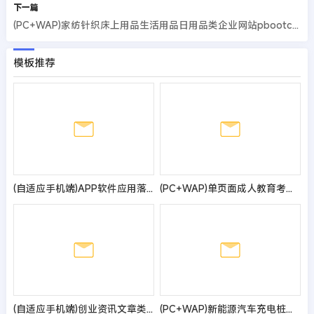
下一篇
(PC+WAP)家纺针织床上用品生活用品日用品类企业网站pbootcms模板
模板推荐
(自适应手机端)APP软件应用落地页单页网站模板
(PC+WAP)单页面成人教育考试pbootcms模板 百度竞价落地页网站源码
(自适应手机端)创业资讯文章类网站pbootcms模板 新闻个人博客网站源码
(PC+WAP)新能源汽车充电桩类网站pbootcms模板 汽车充电桩网站源码