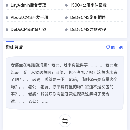
LayAdmin后台管理
1500+公用字体图标
PbootCMS开发手册
DeDeCMS常用插件
DeDeCMS建站标签
DeDeCMS建站教程
趣味笑话
换一换
老婆坐在电脑前淘宝：老公，过来商量件事……。。 老公走
过去一看：又要买包啊？老婆， 你不有包了吗？这包也太贵
了吧？。。 老婆，啪就是一下：尼玛，我叫你来是商量这个
吗？。。 老公：老婆，你不说商量的吗？难道不是买包的
事？。。 老婆：我就跟你商量哪款包配我这条裙子更合
适。。。 老公：……