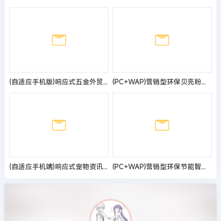
(自适应手机版)响应式五金外贸英文网站模板
(PC+WAP)营销型环保贝壳粉生态涂料pbootcms网站模板 青色油漆涂料网站源码
(自适应手机端)响应式宠物资讯类pbootcms网站模板 宠物博客经验网站源码
(PC+WAP)营销型环保节能智能空气净化器网站pbootcms模板 绿色节能环保企业网站源码