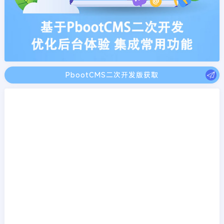
PbootCMS二次开发版获取