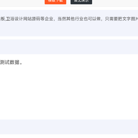
模板下载
暂无演示
站模板,卫浴设计网站源码等企业，当然其他行业也可以做，只需要把文字图
测试数据。