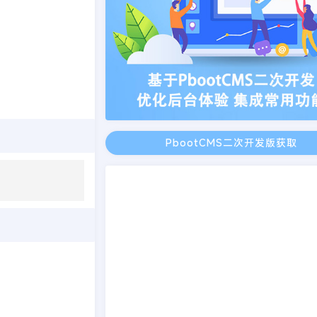
PbootCMS二次开发版获取