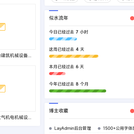
似水流年
今日已经过去
7
小时
这周已经过去
4
天
(PC+WAP)大气的建筑机械设备制造租赁企业pbootcms模板 吊塔起重器网站源码
本月已经过去
6
天
今年已经过去
8
个月
博主收藏
(PC+WAP)蓝色大气机电机械设备制造类企业网站pbootcms模板 机械设备网站源码
LayAdmin后台管理
1500+公用字体