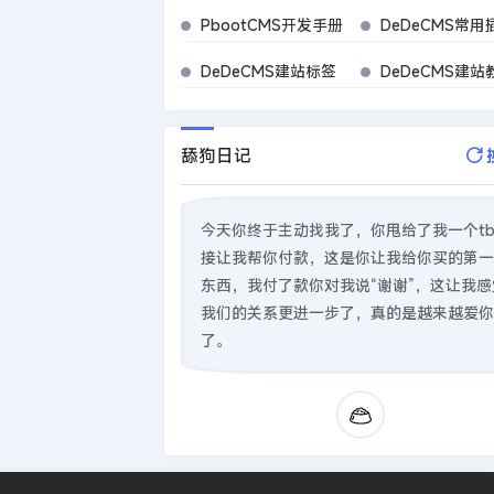
PbootCMS开发手册
DeDeCMS常用
DeDeCMS建站标签
DeDeCMS建站
舔狗日记
今天你终于主动找我了，你甩给了我一个t
接让我帮你付款，这是你让我给你买的第一
东西，我付了款你对我说“谢谢”，这让我感
我们的关系更进一步了，真的是越来越爱你
了。