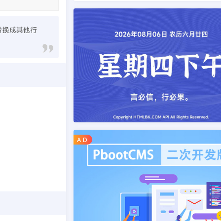
片换成其他行
A D