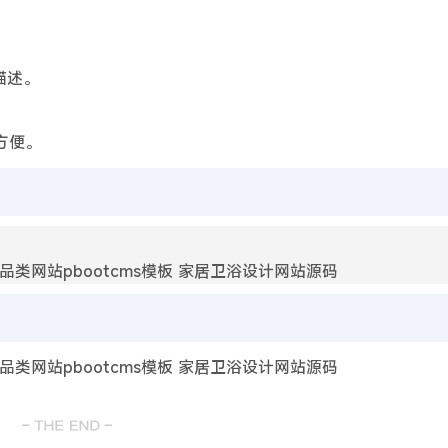
描述。
方便。