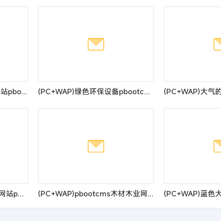
(PC+WAP)高端大气厨具网站pbootcms模板 橱柜设计网站源码
(PC+WAP)绿色环保设备pbootcms网站模板 资源回收新能源网站源码
(自适应手机端)五金配件类网站pbootcms模板 机械加工设备网站源码
(PC+WAP)pbootcms木材木业网站模板 绿色木材加工企业网站源码