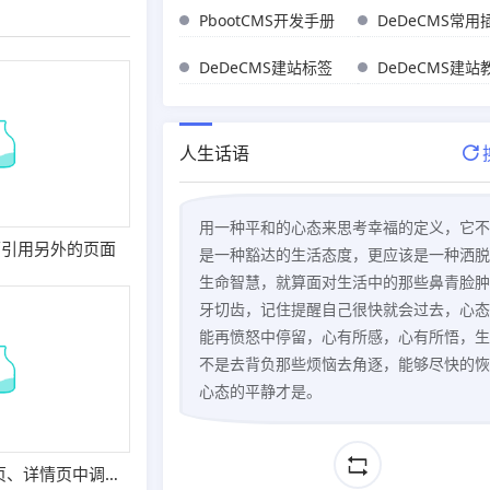
PbootCMS开发手册
DeDeCMS常用
DeDeCMS建站标签
DeDeCMS建站
人生话语
用一种平和的心态来思考幸福的定义，它不
面引用另外的页面
是一种豁达的生活态度，更应该是一种洒脱
生命智慧，就算面对生活中的那些鼻青脸肿
牙切齿，记住提醒自己很快就会过去，心态
能再愤怒中停留，心有所感，心有所悟，生
不是去背负那些烦恼去角逐，能够尽快的恢
心态的平静才是。
织梦dedecms内页、详情页中调用文章发布者信息的方法