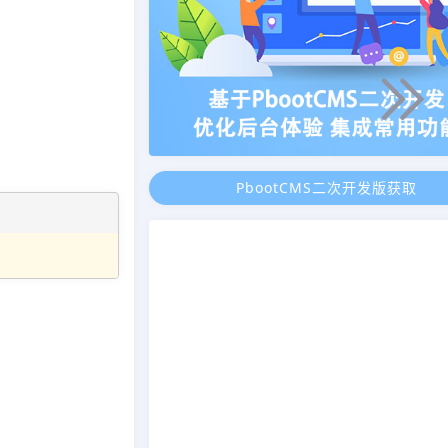
PbootCMS二次开发版获取