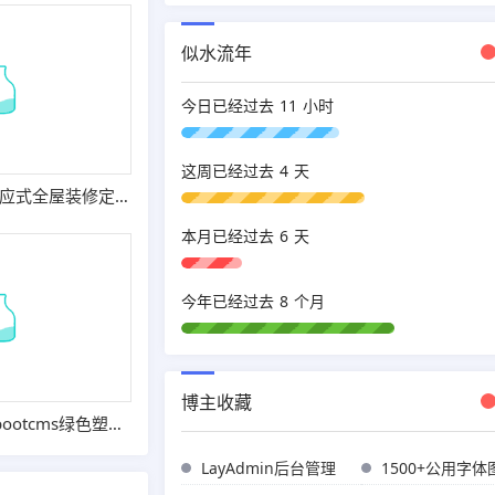
似水流年
11
今日已经过去
小时
4
这周已经过去
天
(自适应手机端)响应式全屋装修定制家居类网站pbootcms模板 绿色装修公司网站源码
6
本月已经过去
天
8
今年已经过去
个月
博主收藏
(自适应手机端)pbootcms绿色塑胶制品网站模板 塑胶企业网站源码
LayAdmin后台管理
1500+公用字体