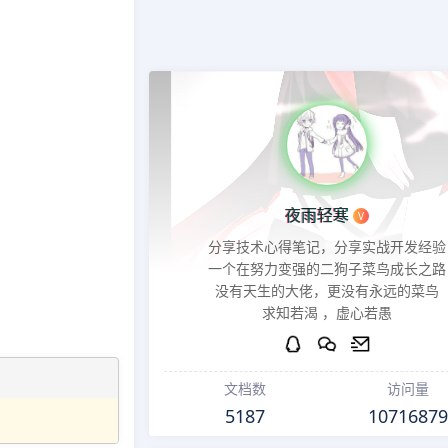
夜雨轻寒
V
分享技术心得笔记，分享实战开发经验
一个在努力变强的二狗子菜鸟成长之路
没有天生的大佬，更没有永远的菜鸟
求知若渴 ，虚心若愚
文档数
访问量
5187
10716879