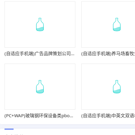
(自适应手机端)广告品牌策划公司网站pbootcms模板 广告品牌策划设计公司网站源码
(PC+WAP)玻璃钢环保设备类pbootcms网站模板 不锈钢钢材网站源码