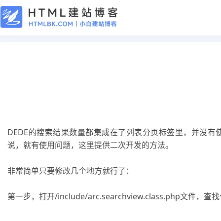
CMS教程
dedecms搜索页面单独调用搜索结果条
2019年03月04日
7年前
夜雨轻寒
471
次围观
DEDE的搜索结果数量都集成在了列表分页标签里，并没
说，就有使用问题，这里提供二次开发的方法。
非常简单只要修改几个地方就行了：
第一步，打开/include/arc.searchview.class.php文