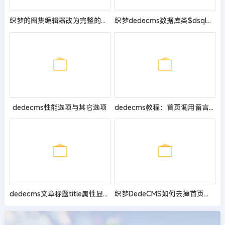
织梦的图集编辑器改为完整的文章编辑器的教程
织梦dedecms数据库类$dsql使用方法步骤
dedecms性能选项与其它选项
dedecms教程：首页调用留言板信息的方法
dedecms文章标题title属性显示font标签
织梦DedeCMS如何去掉首页域名后面的index.html