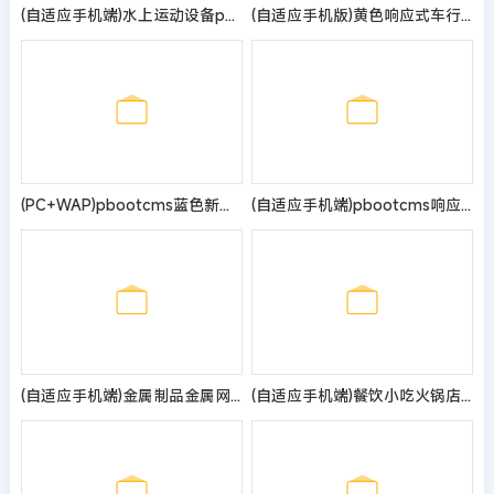
(自适应手机端)水上运动设备pbootcms网站模板 潜水服务公司网站源码
(自适应手机版)黄色响应式车行汽车租赁网站pbootcms模板 二手车销售出租公司网站模板
(PC+WAP)pbootcms蓝色新能源环保网站模板 太阳能光伏系统网站源码
(自适应手机端)pbootcms响应式企业通用网站模板 HTML5企业展示型网站源码
(自适应手机端)金属制品金属网滤网筛网pbootcms网站模板 黑色风格金属制造类企业网站源码
(自适应手机端)餐饮小吃火锅店网站pbootcms模板 餐饮火锅加盟网站源码