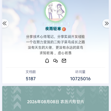
夜雨轻寒
V
分享技术心得笔记，分享实战开发经验
一个在努力变强的二狗子菜鸟成长之路
没有天生的大佬，更没有永远的菜鸟
求知若渴 ，虚心若愚
文档数
访问量
5187
10725016