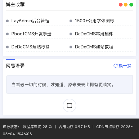
博主收藏
LayAdmin后台管理
1500+公用字体图标
PbootCMS开发手册
DeDeCMS常用插件
DeDeCMS建站标签
DeDeCMS建站教程
网易语录
换一换
当看破一切的时候，才知道，原来失去比拥有更踏实。
运行状态： 数据库查询 28 次 丨 占用内存 0.97 MB 丨 CDN节点缓存 2026-
08-04 18:46:03