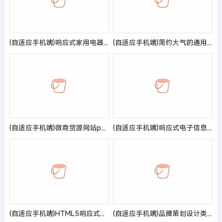
(自适应手机端)响应式家用电器网站模板 小家电网站源码
(自适应手机端)简约大气的通用企业网站pbootcms模板 产品展示型网站源码
(自适应手机端)微商货源网站pbootcms模板 网店微商代理网站模板
(自适应手机端)响应式电子信息监控科技公司pbootcms模板
(自适应手机端)HTML5响应式健身俱乐部类pbootcms网站模板 绿色健身网站源码
(自适应手机端)品牌策划设计类网站pbootcms模板 高端设计公司网站源码