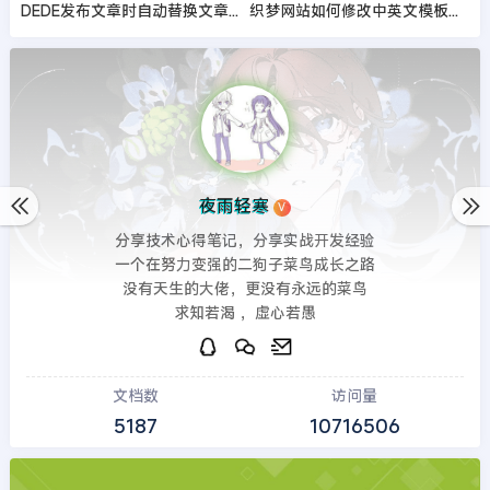
DEDE发布文章时自动替换文章中外链
织梦网站如何修改中英文模板的当前位置
夜雨轻寒
V
分享技术心得笔记，分享实战开发经验
一个在努力变强的二狗子菜鸟成长之路
没有天生的大佬，更没有永远的菜鸟
求知若渴 ，虚心若愚
文档数
访问量
5187
10716506