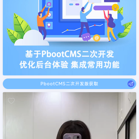
PbootCMS二次开发版获取