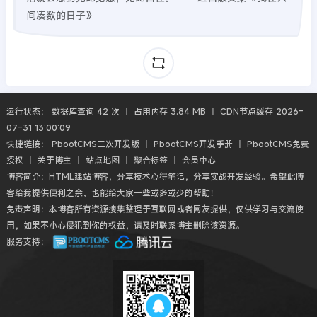
间凑数的日子》
运行状态： 数据库查询 42 次 丨 占用内存 3.84 MB 丨 CDN节点缓存 2026-
07-31 13:00:09
快捷链接：
PbootCMS二次开发版
丨
PbootCMS开发手册
丨
PbootCMS免费
授权
丨
关于博主
丨
站点地图
丨
聚合标签
丨
会员中心
博客简介：HTML建站博客，分享技术心得笔记，分享实战开发经验。希望此博
客给我提供便利之余，也能给大家一些或多或少的帮助！
免责声明：本博客所有资源搜集整理于互联网或者网友提供，仅供学习与交流使
用，如果不小心侵犯到你的权益，请及时联系博主删除该资源。
服务支持：