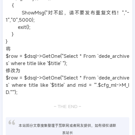
{
ShowMsg("对不起，请不要发布重复文档！","-
1","0",5000);
exit();
}
}
将
$row = $dsql->GetOne("Select * From `dede_archive
s` where title like '$title' ");
修改为
$row = $dsql->GetOne("Select * From `dede_archive
s` where title like '$title' and mid = '".$cfg_ml->M_I
D."'");
本站部分文章搜集整理于互联网或者网友提供，如有侵权请联
系站长