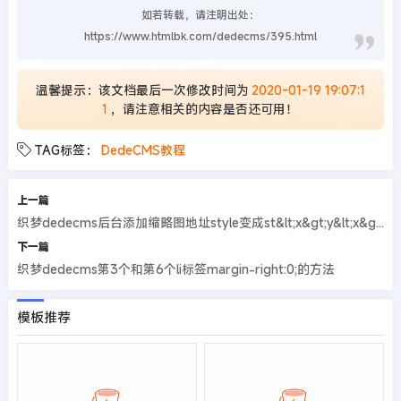
如若转载，请注明出处：
https://www.htmlbk.com/dedecms/395.html
温馨提示：该文档最后一次修改时间为
2020-01-19 19:07:1
1
，请注意相关的内容是否还可用！
TAG标签：
DedeCMS教程
上一篇
织梦dedecms后台添加缩略图地址style变成st&lt;x&gt;y&lt;x&gt;le的解决办法
下一篇
织梦dedecms第3个和第6个li标签margin-right:0;的方法
模板推荐