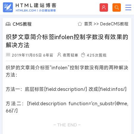
CMS教程
首页
>>
DedeCMS教程
织梦文章简介标签infolen控制字数没有效果的
解决方法
2019年11月05日
6年前
夜雨轻寒
425
次围观
织梦的文章简介标签“infolen”控制字数没有用的两种解决
方法：
方法一：底层标签[field:description/] 改成[field:infos/]
方法二：[field:description function='cn_substr(@me,
66)'/]