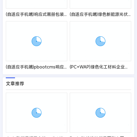
(自适应手机端)响应式画册包装设计类pbootcms网站模板 品牌设计公司网站源码
(自适应手机端)绿色新能源光伏太阳能网站模板
(自适应手机端)pbootcms响应式大气宠物食品动物网站模板 HTML5猫粮狗粮网站源码
(PC+WAP)绿色化工材料企业网站pbootcms模板 营销型化工环保能源网站源码
文章推荐