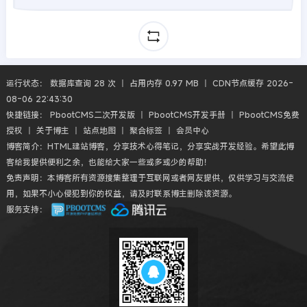
运行状态： 数据库查询 28 次 丨 占用内存 0.97 MB 丨 CDN节点缓存 2026-
08-06 22:43:30
快捷链接：
PbootCMS二次开发版
丨
PbootCMS开发手册
丨
PbootCMS免费
授权
丨
关于博主
丨
站点地图
丨
聚合标签
丨
会员中心
博客简介：HTML建站博客，分享技术心得笔记，分享实战开发经验。希望此博
客给我提供便利之余，也能给大家一些或多或少的帮助！
免责声明：本博客所有资源搜集整理于互联网或者网友提供，仅供学习与交流使
用，如果不小心侵犯到你的权益，请及时联系博主删除该资源。
服务支持：