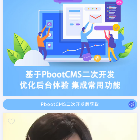
PbootCMS二次开发版获取