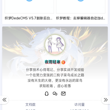
织梦DedeCMS V5.7删除后台登陆界面广告位的方法
织梦教程：去掉编辑器自动加div的方法即大小字情况
夜雨轻寒
V
分享技术心得笔记，分享实战开发经验
一个在努力变强的二狗子菜鸟成长之路
没有天生的大佬，更没有永远的菜鸟
求知若渴 ，虚心若愚
文档数
访问量