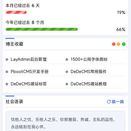
本月已经过去
6
天
19%
今年已经过去
8
个月
66%
博主收藏
LayAdmin后台管理
1500+公用字体图标
PbootCMS开发手册
DeDeCMS常用插件
DeDeCMS建站标签
DeDeCMS建站教程
社会语录
换一换
忧他人之忧，乐他人之乐，你那善良、热诚、无私的品性，
永远铭刻在我心怀。