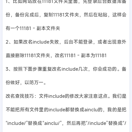
1、比如网站放在11181文件夹里面，先登录后台数据库备
份，备份完成后，复制11181文件夹，然后在粘贴，这样会
有一个11181 - 副本文件夹
2、如果改名include失败，后台不能登录，或者出现意外
直接删除11181文件夹，改名11181 - 副本为11181
3、按照下面步骤重复改名include几次，你会成功的。备
份做好，以防万一。
改名查找技巧：文件include的修改大家注意这点。我们是
不能把所有文件里的include都替换成ainclu的，我的是把
“include/”替换成“ainclu/”，然后再把“/include”替换成“/