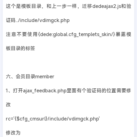
这个是模板目录，和上一步一样，迁移dedeajax2.js和验
证码../include/vdimgck.php
注意不要使用{dede:global.cfg_templets_skin/}暴露模
板目录的标签
六、会员目录member
1、打开ajax_feedback.php里面有个验证码的位置需要修
改
rc='{$cfg_cmsurl}/include/vdimgck.php'
修改为