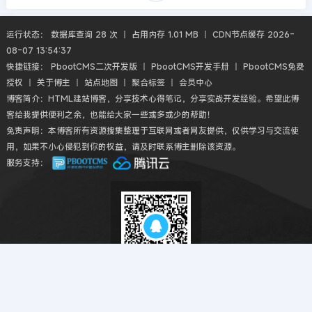
运行状态： 数据库查询 28 次 丨 占用内存 1.01 MB 丨 CDN节点缓存 2026-
08-07 13:54:37
快捷链接：
PbootCMS二次开发版
丨
PbootCMS开发手册
丨
PbootCMS免费
授权
丨
关于博主
丨
站点地图
丨
聚合标签
丨
会员中心
博客简介：HTML建站博客，分享技术心得笔记，分享实战开发经验。希望此博
客给我提供便利之余，也能给大家一些或多或少的帮助！
免责声明：本博客所有资源搜集整理于互联网或者网友提供，仅供学习与交流使
用，如果不小心侵犯到你的权益，请及时联系博主删除该资源。
服务支持：
扫码QQ交流