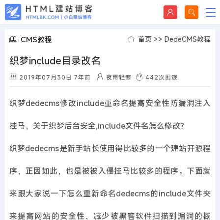
CMS教程
首页
>>
DedeCMS教程
织梦include目录改名
2019年07月30日
7年前
夜雨轻寒
442
次围观
织梦dedecms修改include重命名提高安全性防漏洞注入
挂马，关于织梦后台安全,include文件名怎么修改?
织梦dedecms是新手站长使用得比较多的一个建站开源程
序，正因如此，也是被被入侵挂马比较多的程序。下面就
来跟大家说一下怎么重新命名dedecms的include文件夹
来提高网站的安全性，减少被黑客软件扫描到漏洞的概