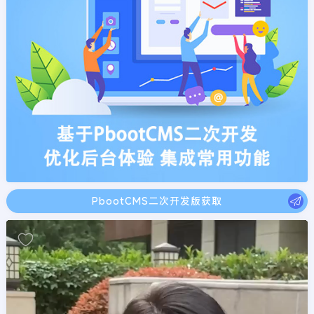
PbootCMS二次开发版获取