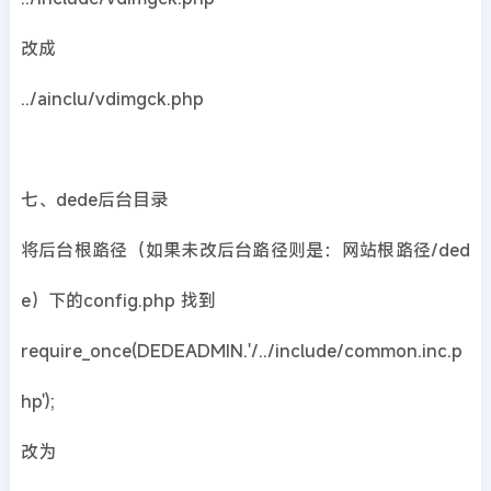
改成
../ainclu/vdimgck.php
七、dede后台目录
将后台根路径（如果未改后台路径则是：网站根路径/ded
e）下的config.php 找到
require_once(DEDEADMIN.'/../include/common.inc.p
hp');
改为