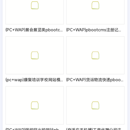
(PC+WAP)展会展览类pbootcms网站模板 会展设备舞台租赁网站源码
(PC+WAP)pbootcms注册记账财税类网站模板 财务会计公司注册类网站源码
(pc+wap)康复培训学校网站模板
(PC+WAP)货运物流快递pbootcms网站模板 仓储货架类网站源码
(PC+WAP)锅炉回火炉网站pbootcms模板 通用机械设备网站源码
(自适应手机端)工商代理公司注册类pbootcms网站模板 财务会计类网站源码