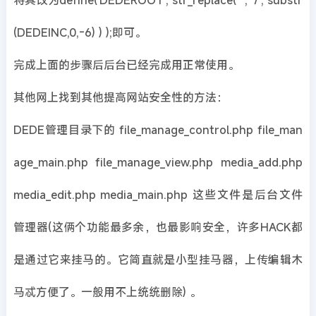
将其改为define('DEDEROOT', str_replace("", '/', substr
(DEDEINC,0,-6) ) );即可。
完成上面的步骤后后台已经完成用正常使用。
其他网上找到其他提高网站安全性的方法：
DEDE管理目录下的 file_manage_control.php file_man
age_main.php file_manage_view.php media_add.php
media_edit.php media_main.php 这些文件是后台文件
管理器(这俩个功能最多余，也最影响安全，许多HACK都
是通过它来挂马的。它简直就是小型挂马器，上传编辑木
马忒方便了。一般用不上统统删除) 。