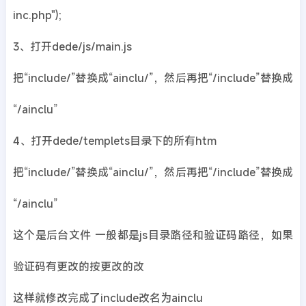
inc.php");
3、打开dede/js/main.js
把“include/”替换成“ainclu/”，然后再把“/include”替换成
“/ainclu”
4、打开dede/templets目录下的所有htm
把“include/”替换成“ainclu/”，然后再把“/include”替换成
“/ainclu”
这个是后台文件 一般都是js目录路径和验证码路径，如果
验证码有更改的按更改的改
这样就修改完成了include改名为ainclu