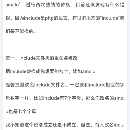
ainclu”，进行两次整站的替换，目前还没发现有什么错
误，因为include是php的语言，有很多地方的“include”我
们是不能换的。
第一、include文件夹的重命名修改
把include替换成你想要的名字，比如ainclu
温馨提醒改名include文件名。一定要和include相应的字
母数字一样，比如include有7个字母，那么你改名的aincl
u也是七个字母
我不知道这个说法成立还是不成立，但是，有人改名inclu