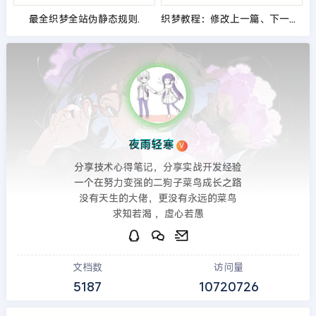
最全织梦全站伪静态规则.
织梦教程：修改上一篇、下一篇文字字数的方法
夜雨轻寒
V
分享技术心得笔记，分享实战开发经验
一个在努力变强的二狗子菜鸟成长之路
没有天生的大佬，更没有永远的菜鸟
求知若渴 ，虚心若愚
文档数
访问量
5187
10720726