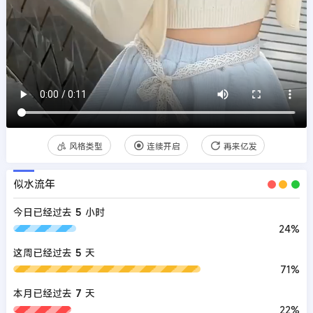
风格类型
连续开启
再来亿发
似水流年
今日已经过去
5
小时
24%
这周已经过去
5
天
71%
本月已经过去
7
天
22%