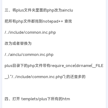
三、将plus文件夹里面的php改为ainclu
把所有php文件都拖到notepad++ 查找
/../include/common.inc.php
改为或者替换为
/../ainclu/common.inc.php
plus目录下的php文件带有require_once(dirname(__FILE
__)."/../include/common.inc.php");的还蛮多的
四、打开 templets/plus下所有的htm