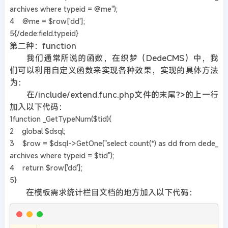
archives where typeid = @me");
4 @me = $row['dd'];
5{/dede:field.typeid}
第二种：function
我们通常所说的函数，在织梦（DedeCMS）中，我
们可以利用自定义函数来实现各种效果，实现的具体方法
为：
在/include/extend.func.php文件的末尾?>的上一行
加入以下代码：
1function _GetTypeNum($tid){
2 global $dsql;
3 $row = $dsql->GetOne("select count(*) as dd from dede_
archives where typeid = $tid");
4 return $row['dd'];
5}
在模板需求统计栏目文档的地方加入以下代码：