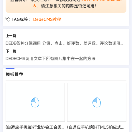
6
，请注意相关的内容是否还可用！
TAG标签：
DedeCMS教程
上一篇
DEDE各种分值调用 分值、点击、好评数、差评数、评论数调用方法
下一篇
DEDECMS调用文章下所有图片集中在一起的方法
模板推荐
(自适应手机端)行业协会工会类网站pbootcms模板 政府机构机关单位网站源码
(自适应手机端)HTML5响应式儿童乐园玩具批发制造类企业网站pbootcms模板 玩具游乐设施网站源码