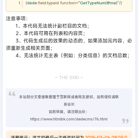
{
dede
:field.typeid function=
"GetTypeNum(@me)"
注意事项：
1、本代码无法统计副栏目的文档；
2、本代码可用在列表和内容页；
3、代码生成后的效果的动态的，如果添加完内容，必
须重新生成相关页面；
4、无法统计无主表（例如：分类信息）的文档总数；
本站部分文章搜集整理于互联网或者网友提供，如有侵权请联
系站长
如若转载，请注明出处：
https://www.htmlbk.com/dedecms/76.html
温馨提示：该文档最后一次修改时间为
2019-03-06 08:05:0