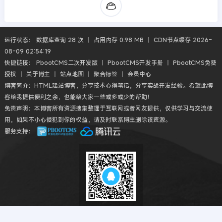
运行状态： 数据库查询 28 次 丨 占用内存 0.98 MB 丨 CDN节点缓存 2026-
08-09 02:54:19
快捷链接：
PbootCMS二次开发版
丨
PbootCMS开发手册
丨
PbootCMS免费
授权
丨
关于博主
丨
站点地图
丨
聚合标签
丨
会员中心
博客简介：HTML建站博客，分享技术心得笔记，分享实战开发经验。希望此博
客给我提供便利之余，也能给大家一些或多或少的帮助！
免责声明：本博客所有资源搜集整理于互联网或者网友提供，仅供学习与交流使
用，如果不小心侵犯到你的权益，请及时联系博主删除该资源。
服务支持：
扫码QQ交流