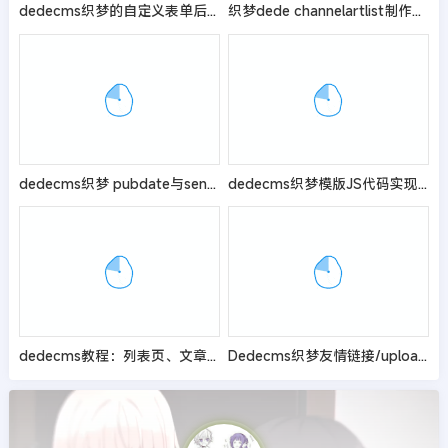
dedecms织梦的自定义表单后台增加全选的功能按钮
织梦dede channelartlist制作二级导航代码方法
dedecms织梦 pubdate与senddate区别及定时审核发布插件思路
dedecms织梦模版JS代码实现导航高亮显示
dedecms教程：列表页、文章页调用所有顶级栏目文章的方法
Dedecms织梦友情链接/uploads/fli