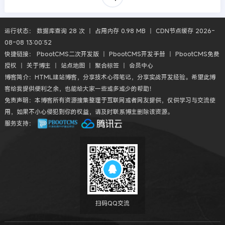
运行状态： 数据库查询 28 次 丨 占用内存 0.98 MB 丨 CDN节点缓存 2026-
08-08 13:00:52
快捷链接：
PbootCMS二次开发版
丨
PbootCMS开发手册
丨
PbootCMS免费
授权
丨
关于博主
丨
站点地图
丨
聚合标签
丨
会员中心
博客简介：HTML建站博客，分享技术心得笔记，分享实战开发经验。希望此博
客给我提供便利之余，也能给大家一些或多或少的帮助！
免责声明：本博客所有资源搜集整理于互联网或者网友提供，仅供学习与交流使
用，如果不小心侵犯到你的权益，请及时联系博主删除该资源。
服务支持：
扫码QQ交流