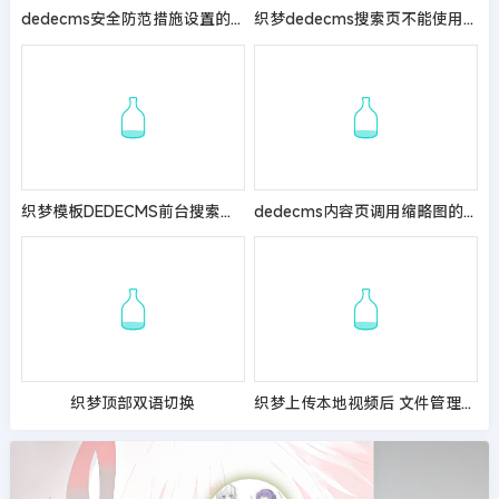
dedecms安全防范措施设置的集锦大全
织梦dedecms搜索页不能使用arclist等标签的解决方法
织梦模板DEDECMS前台搜索打开慢的原因及解决方法
dedecms内容页调用缩略图的多种用法
织梦顶部双语切换
织梦上传本地视频后 文件管理器中不显示解决办法