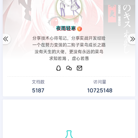
夜雨轻寒
V
分享技术心得笔记，分享实战开发经验
一个在努力变强的二狗子菜鸟成长之路
没有天生的大佬，更没有永远的菜鸟
求知若渴 ，虚心若愚
文档数
访问量
5187
10725148