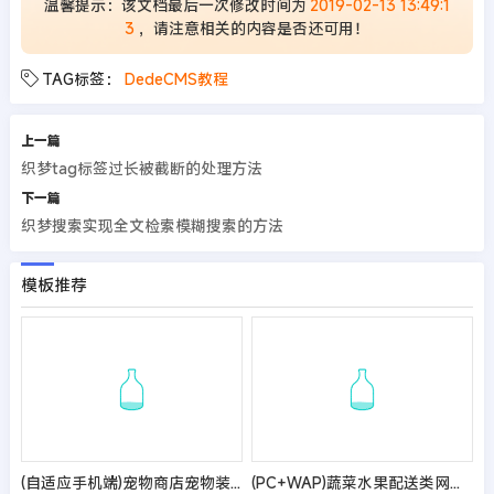
温馨提示：该文档最后一次修改时间为
2019-02-13 13:49:1
3
，请注意相关的内容是否还可用！
TAG标签：
DedeCMS教程
上一篇
织梦tag标签过长被截断的处理方法
下一篇
织梦搜索实现全文检索模糊搜索的方法
模板推荐
(自适应手机端)宠物商店宠物装备类网站pbootcms模板 宠物网站源码
(PC+WAP)蔬菜水果配送类网站pbootcms模板 蔬菜水果基地网站源码