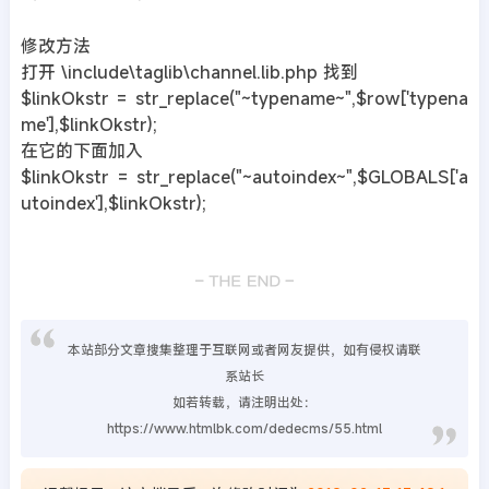
修改方法
打开 \include\taglib\channel.lib.php 找到
$linkOkstr = str_replace("~typename~",$row['typena
me'],$linkOkstr);
在它的下面加入
$linkOkstr = str_replace("~autoindex~",$GLOBALS['a
utoindex'],$linkOkstr);
本站部分文章搜集整理于互联网或者网友提供，如有侵权请联
系站长
如若转载，请注明出处：
https://www.htmlbk.com/dedecms/55.html