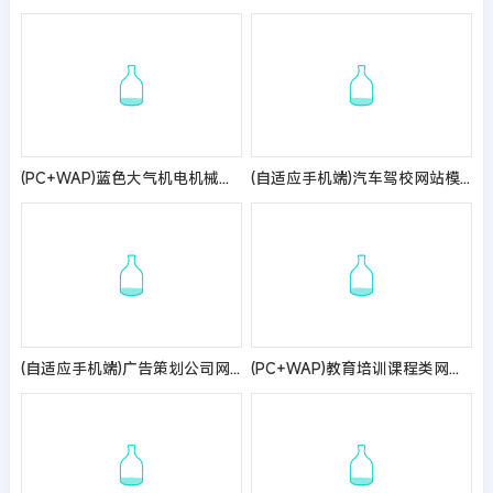
(PC+WAP)蓝色大气机电机械设备制造类企业网站pbootcms模板 机械设备网站源码
(自适应手机端)汽车驾校网站模板 驾照培训网站源码
(自适应手机端)广告策划公司网站模板 品牌设计网站源码
(PC+WAP)教育培训课程类网站pbootcms模板 绿色教育培训机构网站源码