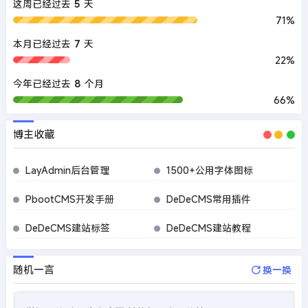
这周已经过去
5
天
71%
本月已经过去
7
天
22%
今年已经过去
8
个月
66%
博主收藏
LayAdmin后台管理
1500+公用字体图标
PbootCMS开发手册
DeDeCMS常用插件
DeDeCMS建站标签
DeDeCMS建站教程
随机一言
换一换