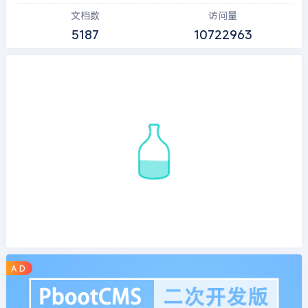
文档数
访问量
5187
10722963
A D