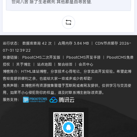
世间八苦 除了生老病死 其他都是自寻苦楚.
运行状态： 数据库查询 42 次 丨 占用内存 3.84 MB 丨 CDN节点缓存 2026-
07-31 12:39:22
快捷链接：
PbootCMS二次开发版
丨
PbootCMS开发手册
丨
PbootCMS免费
授权
丨
关于博主
丨
站点地图
丨
聚合标签
丨
会员中心
博客简介：HTML建站博客，分享技术心得笔记，分享实战开发经验。希望此博
客给我提供便利之余，也能给大家一些或多或少的帮助！
免责声明：本博客所有资源搜集整理于互联网或者网友提供，仅供学习与交流使
用，如果不小心侵犯到你的权益，请及时联系博主删除该资源。
服务支持：