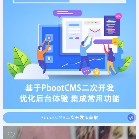
PbootCMS二次开发版获取