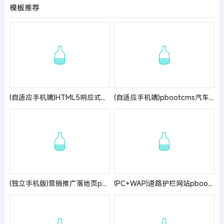
模板推荐
(自适应手机端)HTML5响应式甲醛检测网站模板
(自适应手机端)pbootcms汽车用品零件配件类网站模板 汽车维修服务网站源码
(独立手机版)营销推广落地页pbootcms模板 落地页单页网站源码
(PC+WAP)道路护栏网站pbootcms模板_城市交通设施网站源码