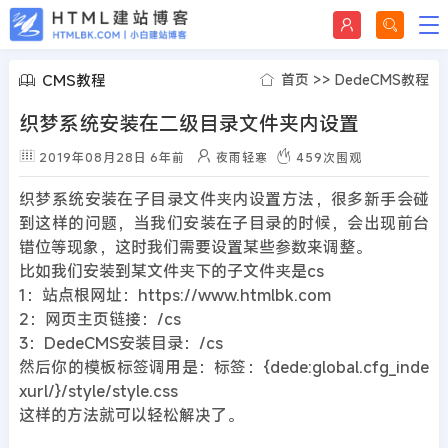
CMS教程
首页
>>
DedeCMS教程
织梦系统安装在二级目录文件夹内设置
2019年08月28日
6年前
夜雨轻寒
459
次围观
织梦系统安装在子目录文件夹内设置方法，很多新手会碰
到这样的问题，当我们安装在子目录的时候，会出现前台
错位等现象，这时我们需要设置某些参数来调整。
比如我们安装到某文件夹下的子文件夹是cs
1：站点根网址：https://www.htmlbk.com
2：网页主页链接：/cs
3：DedeCMS安装目录：/cs
然后你的模板标签调用是：标签：{dede:global.cfg_inde
xurl/}/style/style.css
这样的方法就可以轻松解决了。