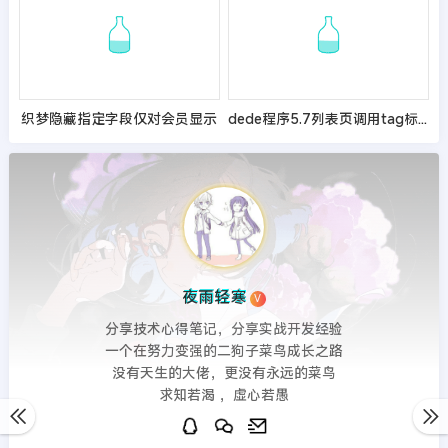
织梦隐藏指定字段仅对会员显示
dede程序5.7列表页调用tag标签
夜雨轻寒
V
分享技术心得笔记，分享实战开发经验
一个在努力变强的二狗子菜鸟成长之路
没有天生的大佬，更没有永远的菜鸟
求知若渴 ，虚心若愚