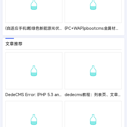
(自适应手机端)绿色新能源光伏太阳能网站模板
(PC+WAP)pbootcms金属材料网站模板 蓝色钢材板材加工网站源码
文章推荐
DedeCMS Error: (PHP 5.3 and above) Please set request_order
dedecms教程：列表页、文章页调用所有顶级栏目文章的方法