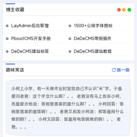
博主收藏
LayAdmin后台管理
1500+公用字体图标
PbootCMS开发手册
DeDeCMS常用插件
DeDeCMS建站标签
DeDeCMS建站教程
趣味笑话
换一换
小柯上小学，有一天做作业时发现自己不认识“米”字。于是
便问老爸：这个字念什么啊？。。 老爸没有马上告诉小柯，
而是提示他说：饭碗里面装的是什么啊？。。 小柯回答：饭
碗里面装的是饭啊！。。 老爸又启发小柯说：那饭是用什么
做的啊？。。 小柯又回答：饭是用电饭锅做的啊！。。 老
爸。。。