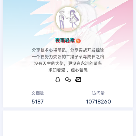
夜雨轻寒
V
分享技术心得笔记，分享实战开发经验
一个在努力变强的二狗子菜鸟成长之路
没有天生的大佬，更没有永远的菜鸟
求知若渴 ，虚心若愚
文档数
访问量
5187
10718260