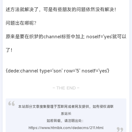
述方法就解决了，可是有些朋友的问题依然没有解决！
问题出在哪呢？
原来是要在织梦的channel标签中加上 noself='yes'就可以
了！
{dede:channel type='son' row='5' noself='yes'}
本站部分文章搜集整理于互联网或者网友提供，如有侵权请联
系站长
如若转载，请注明出处：
https://www.htmlbk.com/dedecms/211.html