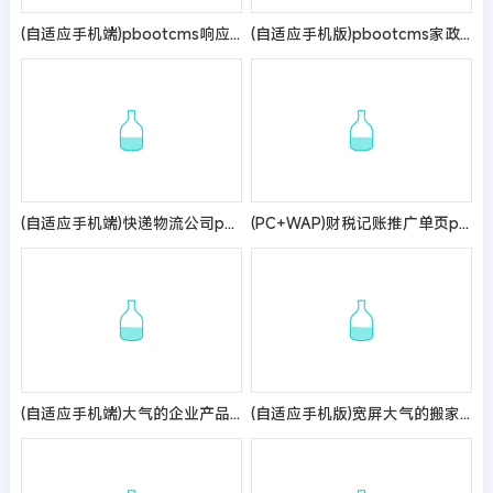
(自适应手机端)pbootcms响应式大气宠物食品动物网站模板 HTML5猫粮狗粮网站源码
(自适应手机版)pbootcms家政服务公司网站模板 橙色搬家保洁公司网站源码下载
(自适应手机端)快递物流公司pbootcms网站模板 html响应式快递货运网站源码
(PC+WAP)财税记账推广单页pbootcms网站模板 财务会计类落地页网站源码
(自适应手机端)大气的企业产品展示网站模板
(自适应手机版)宽屏大气的搬家快递公司pbootcms网站模板 响应式搬家家政公司网站源码