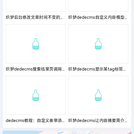
织梦后台修改文章时间不变的解决方法
织梦dedecms自定义内容模型在首页、列表页及内容调用标签的方法
织梦dedecms搜索结果页调用总搜索条数的教程
织梦dedecms显示某tag标签下文章总数量的方法
dedecms教程：自定义表单添加验证码功能
织梦dedecms让内容摘要简介支持换行方法