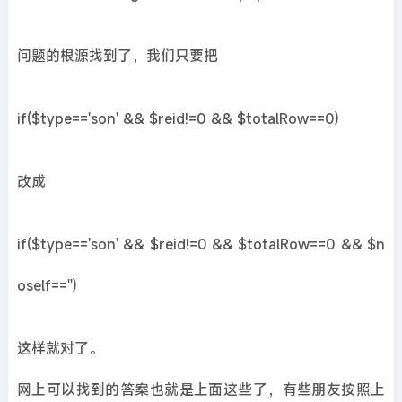
问题的根源找到了，我们只要把
if($type=='son' && $reid!=0 && $totalRow==0)
改成
if($type=='son' && $reid!=0 && $totalRow==0 && $n
oself=='')
这样就对了。
网上可以找到的答案也就是上面这些了，有些朋友按照上