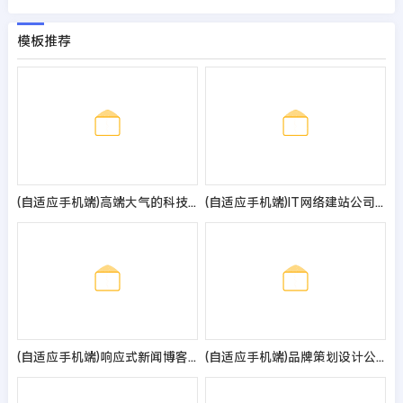
模板推荐
(自适应手机端)高端大气的科技类pbootcms网站模板 带三级栏目、下载和招聘功能
(自适应手机端)IT网络建站公司pbootcms模板 互联网营销企业网站源码
(自适应手机端)响应式新闻博客知识类pbootcms网站模板 自媒体运营博客网站源码
(自适应手机端)品牌策划设计公司pbootcms网站模板 网络设计公司网站源码