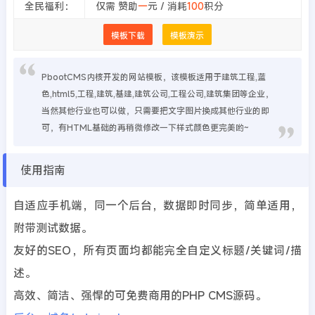
全民福利：
仅需 赞助
一
元 / 消耗
100
积分
模板下载
模板演示
PbootCMS内核开发的网站模板，该模板适用于建筑工程,蓝
色,html5,工程,建筑,基建,建筑公司,工程公司,建筑集团等企业，
当然其他行业也可以做，只需要把文字图片换成其他行业的即
可，有HTML基础的再稍微修改一下样式颜色更完美哟~
使用指南
自适应手机端，同一个后台，数据即时同步，简单适用，
附带测试数据。
友好的SEO，所有页面均都能完全自定义标题/关键词/描
述。
高效、简洁、强悍的可免费商用的PHP CMS源码。