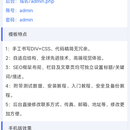
后台：域名/admin.php
账号：admin
密码：admin
模板特点
1：手工书写DIV+CSS、代码精简无冗余。
2：自适应结构，全球先进技术，高端视觉体验。
3：SEO框架布局，栏目及文章页均可独立设置标题/关键
词/描述。
4：附带测试数据、安装教程、入门教程、安全及备份教
程。
5：后台直接修改联系方式、传真、邮箱、地址等，修改更
加方便。
手机版效果