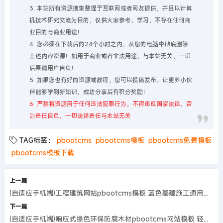
3. 本站所有资源搜集整理于互联网或者网友提供，并且以计算
机技术研究交流为目的，仅供大家参考、学习，不存在任何商
业目的与商业用途！
4. 您必须在下载后的24个小时之内，从您的电脑中彻底删除
上述内容资源！如用于商业或者非法用途，与本站无关，一切
后果请用户自负！
5. 如果您也有好的资源或教程，您可以投稿发布，让更多小伙
伴能够学到新知识，成功分享后有积分奖励！
6. 严禁将资源用于任何违法犯罪行为，不得违反国家法律，否
则责任自负，一切法律责任与本站无关
TAG标签：
pbootcms
pbootcms模板
pbootcms免费模板
pbootcms模板下载
上一篇
(自适应手机端)工程建筑网站pbootcms模板 蓝色基建施工通用集团公司网站源码
下一篇
(自适应手机端)响应式绿色环保防腐木材pbootcms网站模板 轻钢别墅建材网站模板源码