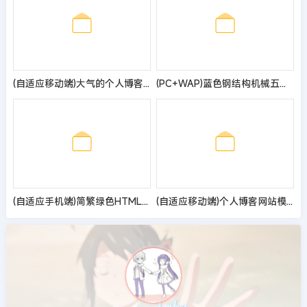
(自适应移动端)大气的个人博客作品pbootcms网站模板 博客主题作品展示网站源码
(PC+WAP)蓝色钢结构机械五金网站pbootcms模板 营销型工程建筑基建网站源码
(自适应手机端)简繁绿色HTML5响应式环保设备pbootcms模板 环保科技公司网站源码
(自适应移动端)个人博客网站模板 新闻资讯文章类网站源码