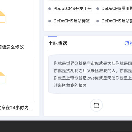
PbootCMS开发手册
DeDeCMS常用
DeDeCMS建站标签
DeDeCMS建站
土味情话
s模板怎么修改
你就是世界你就是宇宙你就是大陆你就是国
你就是扰乱我之后又来拯救我的人，你就是
你就是上帝你就是love你就是天使你就是
派来拯救我的精灵
织梦最新发表的文章在24小时内标题显示红色