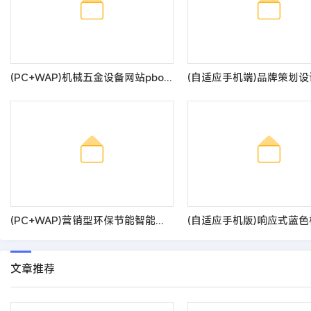
(PC+WAP)机械五金设备网站pbootcms模板 蓝色工业机械设备网站源码
(PC+WAP)营销型环保节能智能空气净化器网站pbootcms模板 绿色节能环保企业网站源码
文章推荐