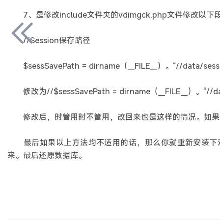
7、是修改include文件夹的vdimgck.php文件修改以下
//Session保存路径
$sessSavePath = dirname（__FILE__）。“//data/sessi
修改为//$sessSavePath = dirname（__FILE__）。“//data
修改后，时管用时不管用，改回来也是这样的情况。如果把D
最后如果以上方法均不适用的话，那么你就重新安装下对应版
来。最后还原数据库。