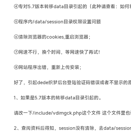
④专对5.7版本转移data目录引起的（此种请查看：如何将
⑤程序内/data/session目录权限设置问题
⑥清除浏览器的cookies,重启浏览器；
⑦网速不行，换个时间，等网速快了再试！
⑧网站程序出错，重新上传安装；
好了，引起dede织梦后台登陆验证码错误或者不显示的
1、如果是5.7版本的转移data目录引起的。
请改一下/include/vdimgck.php这个文件 这个文件
2、查阅资料后得知，session没有清除，去data/sessi