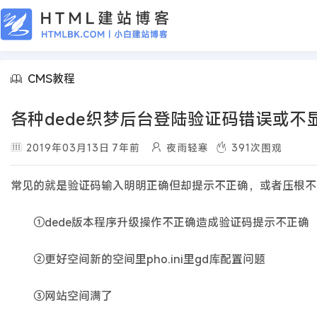
CMS教程
各种dede织梦后台登陆验证码错误或不
2019年03月13日
7年前
夜雨轻寒
391
次围观
常见的就是验证码输入明明正确但却提示不正确，或者压根不
①dede版本程序升级操作不正确造成验证码提示不正确
②更好空间新的空间里pho.ini里gd库配置问题
③网站空间满了