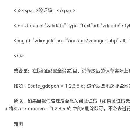
<li><span>验证码：</span>
<input name=“validate” type=“text” id=“vdcode” style=
<img id=“vdimgck” src=“/include/vdimgck.php” alt=
</li>
或者是：在[验证码安全设置]里，说修改后的保存实际上是修改了dat
比如：$safe_gdopen = '1,2,3,5,6'; 这个就
所以，如果当我们管理后台想关闭验证码（如果验证码无法正确输入，不
p 将$safe_gdopen = '1,2,3,5,6'; 中的6删除即可。不
如图