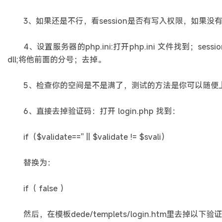
3、如果还是不行，看session是否有写入权限，如果没有的话，
4、设置服务器的php.ini:打开php.ini 文件找到；session.save_
dll;将他前面的分号；去掉。
5、检查你的空间是不是满了，测试的方法是你可以随便上
6、直接去掉验证码：打开 login.php 找到：
if（$validate=='' || $validate != $svali）
替换为：
if（ false ）
然后，在模板dede/templets/login.htm里去掉以下