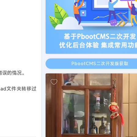
PbootCMS二次开发版获取
错误的情况。
ad文件夹转移过