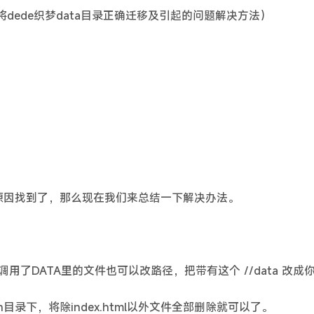
dede织梦data目录正确迁移及引起的问题解决方法）
原因找到了，那么现在我们来总结一下解决办法。
里也调用了DATA里的文件也可以改路径，把带有这个 //data 改
on目录下，将除index.html以外文件全部删除就可以了。