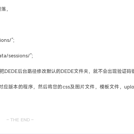
段落，
ons/”;
/sessions/”;
EDE后台路径修改默认的DEDE文件夹，就不会出现验证码
本的程序，然后将您的css及图片文件，模板文件，uplo