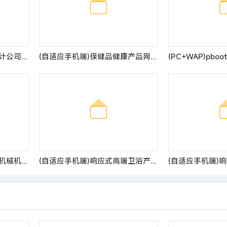
(自适应手机端)品牌策划设计公司pbootcms网站模板 网络设计公司网站源码
(自适应手机端)保健品健康产品网站模板
(自适应手机版)响应式蓝色机械机电设备安装类pbootcms模板 html5机电安装工程网站模板
(自适应手机端)响应式高端卫浴产品网站模板