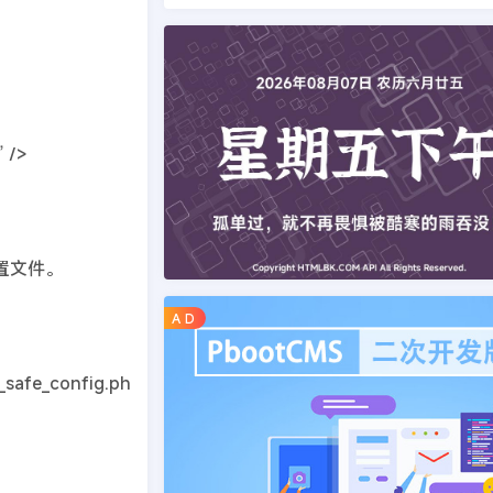
 />
配置文件。
A D
config.ph