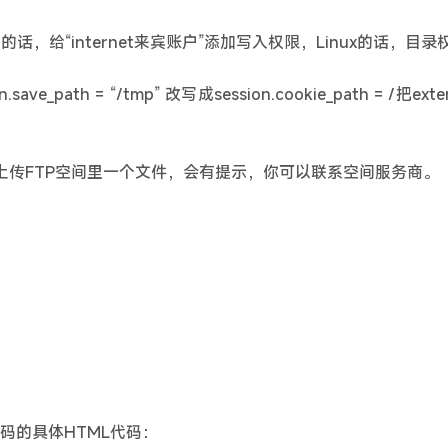
给“internet来宾账户”添加写入权限，Linux的话，目录权限
path = “/tmp” 改写成session.cookie_path = /把exten
传FTP空间里一个文件，会有提示，你可以联系空间服务商。
验证码的具体HTML代码：