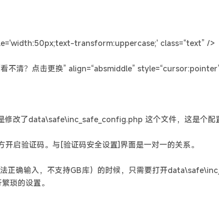
'width:50px;text-transform:uppercase;' class=“text” />
“看不清？点击更换” align=“absmiddle” style=“cursor:pointer”
a\safe\inc_safe_config.php 这个文件，这是个
是系统哪些地方开启验证码。与[验证码安全设置]界面是一对一的关系。
支持GB库）的时候，只需要打开data\safe\inc_safe_
必去进行繁琐的设置。