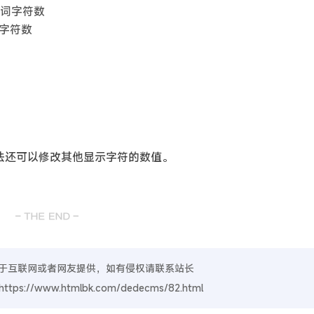
/关键词字符数
件名字符数
方法还可以修改其他显示字符的数值。
于互联网或者网友提供，如有侵权请联系站长
https://www.htmlbk.com/dedecms/82.html