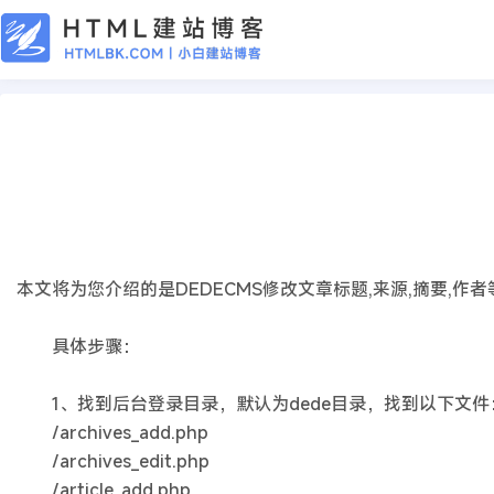
CMS教程
DEDECMS修改文章标题,来源,摘要,作
2019年03月12日
7年前
夜雨轻寒
476
次围观
本文将为您介绍的是DEDECMS修改文章标题,来源,摘要,作
具体步骤：
1、找到后台登录目录，默认为dede目录，找到以下文件
/archives_add.php
/archives_edit.php
/article_add.php