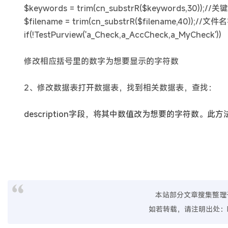
$keywords = trim(cn_substrR($keywords,30));/
$filename = trim(cn_substrR($filename,40));//文
if(!TestPurview('a_Check,a_AccCheck,a_MyCheck'))
修改相应括号里的数字为想要显示的字符数
2、修改数据表打开数据表，找到相关数据表，查找：
description字段，将其中数值改为想要的字符数。此
本站部分文章搜集整理
如若转载，请注明出处：