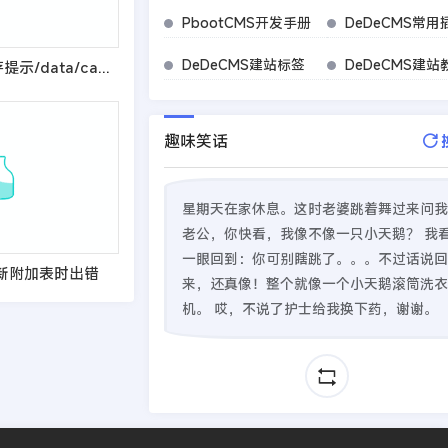
PbootCMS开发手册
DeDeCMS常用
DeDeCMS建站标签
DeDeCMS建站
织梦模板更新缓存提示/data/cache/inc_catalog_base.inc没有
趣味笑话
星期天在家休息。这时老婆跳着舞过来问我
老公，你快看，我像不像一只小天鹅？ 我
一眼回到：你可别瞎跳了。。。不过话说回
新附加表时出错
来，还真像！整个就像一个小天鹅滚筒洗衣
机。 哎，不说了护士给我换下药，谢谢。