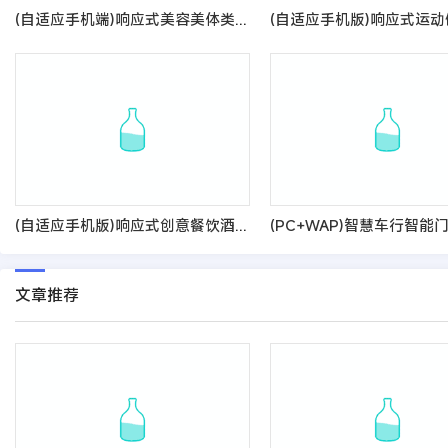
(自适应手机端)响应式美容美体类网站pbootcms模板 HTML5美容养生会所网站源码
(自适应手机版)响应式创意餐饮酒店装饰设计类网站pbootcms模板 html5蓝色餐饮酒店设计网站源码
文章推荐