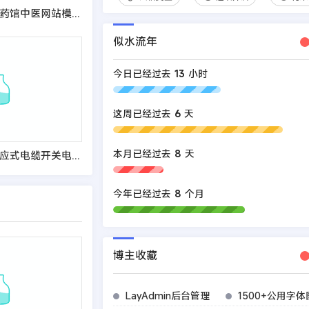
(自适应手机端)中药馆中医网站模板
似水流年
今日已经过去
13
小时
这周已经过去
6
天
本月已经过去
8
天
(自适应手机端)响应式电缆开关电力设备网站模板
今年已经过去
8
个月
博主收藏
LayAdmin后台管理
1500+公用字体