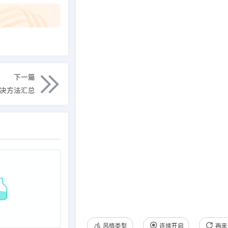
下一篇
解决方法汇总
风格类型
连续开启
再来