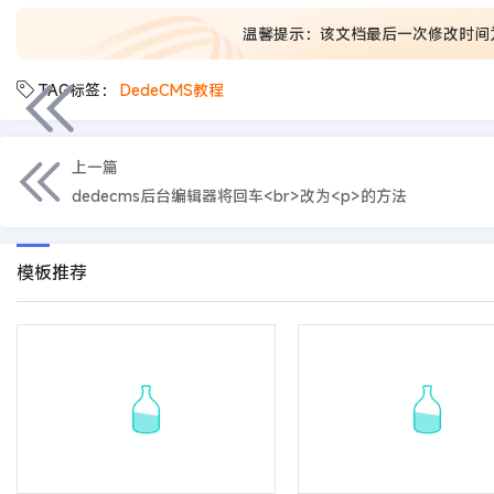
温馨提示：该文档最后一次修改时间
TAG标签：
DedeCMS教程
上一篇
dedecms后台编辑器将回车<br>改为<p>的方法
模板推荐