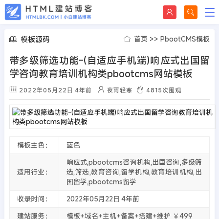
模板源码
首页
>>
PbootCMS模板
带多级筛选功能-(自适应手机端)响应式出国留
学咨询教育培训机构类pbootcms网站模板
2022年05月22日
4年前
夜雨轻寒
4815
次围观
模板主色：
蓝色
响应式,pbootcms咨询机构,出国咨询,多级筛
适用行业：
选,筛选,教育咨询,留学机构,教育培训机构,出
国留学,pbootcms留学
收录时间：
2022年05月22日
4年前
建站服务：
模板+域名+主机+备案+搭建+维护 ￥499