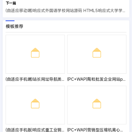
下一篇
(自适应移动端)响应式外国语学校网站源码 HTML5响应式大学学校院校类网站pbootcms模板
模板推荐
(自适应手机端)站长网址导航类pbootcms模板 网站目录源码
(PC+WAP)陶粒批发企业网站pbootcms模板 工程建筑建材网站源码
(自适应手机版)响应式重工业钢铁机械类网站pbootcms模板 html5工业设备网站源码
(PC+WAP)营销型压缩机离心风机网站pbootcms模板 红色机械设备网站源码