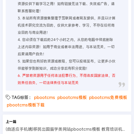
资源仅供下载学习之用！如有链接无法下载、失效或广告，请
联系客服处理！
3. 本站所有资源搜集整理于互联网或者网友提供，并且以计算
机技术研究交流为目的，仅供大家参考、学习，不存在任何商
业目的与商业用途！
4. 您必须在下载后的24个小时之内，从您的电脑中彻底删除
上述内容资源！如用于商业或者非法用途，与本站无关，一切
后果请用户自负！
5. 如果您也有好的资源或教程，您可以投稿发布，让更多小伙
伴能够学到新知识，成功分享后有积分奖励！
6. 严禁将资源用于任何违法犯罪行为，不得违反国家法律，否
则责任自负，一切法律责任与本站无关
TAG标签：
pbootcms
pbootcms模板
pbootcms免费模板
pbootcms模板下载
上一篇
(自适应手机端)移民出国留学类网站pbootcms模板 教育培训机构网站源码