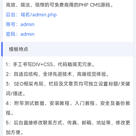
高效、简洁、强悍的可免费商用的PHP CMS源码。
后台：域名/admin.php
账号：admin
密码：admin
模板特点
1：手工书写DIV+CSS、代码精简无冗余。
2：自适应结构，全球先进技术，高端视觉体验。
3：SEO框架布局，栏目及文章页均可独立设置标题/关键
词/描述。
4：附带测试数据、安装教程、入门教程、安全及备份教
程。
5：后台直接修改联系方式、传真、邮箱、地址等，修改更
加方便。