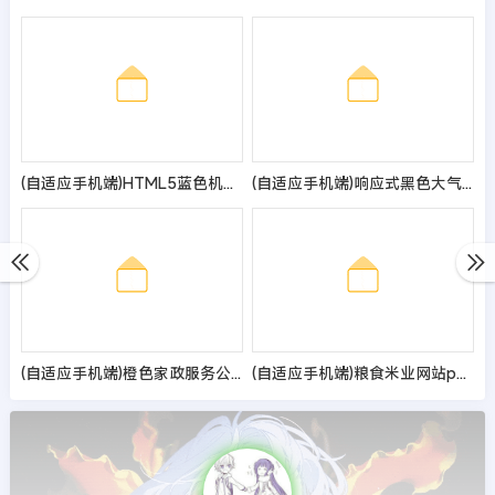
(自适应手机端)HTML5蓝色机械电力设备pbootcms网站模板 发电机维修类网站源码
(自适应手机端)响应式黑色大气品牌鞋子货源资讯网站pbootcms模板 鞋类运营批发网站源码
(自适应手机端)橙色家政服务公司pbootcms网站模板 清洁保洁服务网站源码
(自适应手机端)粮食米业网站pbootcms模板 农业产品网站源码