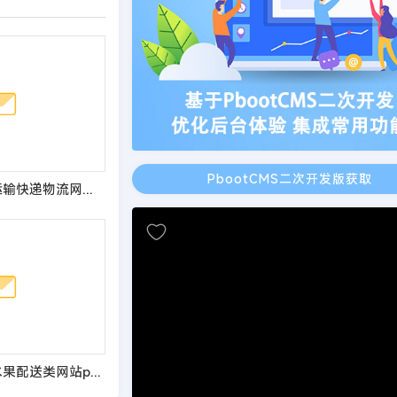
PbootCMS二次开发版获取
(PC+WAP)货物运输快递物流网站pbootcms模板 汽车贸易网站源码
(PC+WAP)蔬菜水果配送类网站pbootcms模板 蔬菜水果基地网站源码