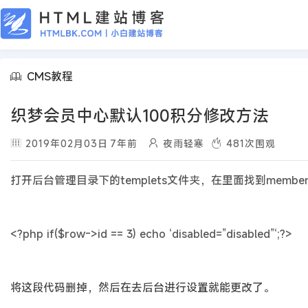
CMS教程
织梦会员中心默认100积分修改方法
2019年02月03日
7年前
夜雨轻寒
481
次围观
打开后台管理目录下的templets文件夹，在里面找到membe
<?php if($row->id == 3) echo ‘disabled=”disabled”‘;?>
将这段代码删掉，然后在去后台进行设置就能更改了。