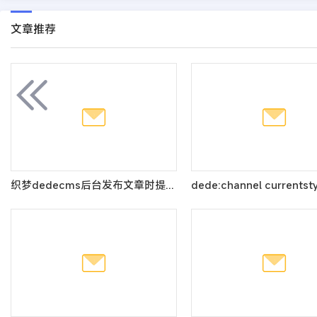
文章推荐
织梦dedecms后台发布文章时提示“标题不能为空”的解决办法