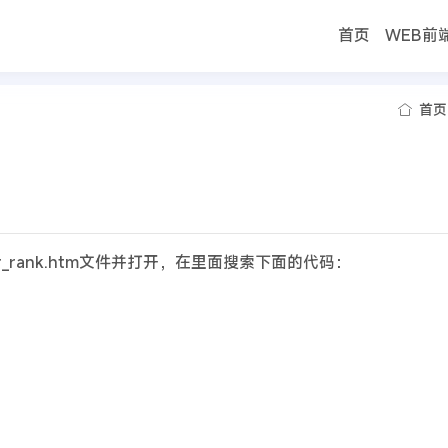
首页
WEB前
首页
r_rank.htm文件并打开，在里面搜索下面的代码：