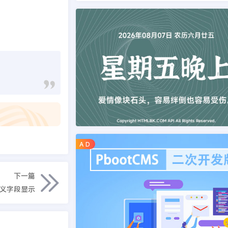
A D
下一篇
定义字段显示