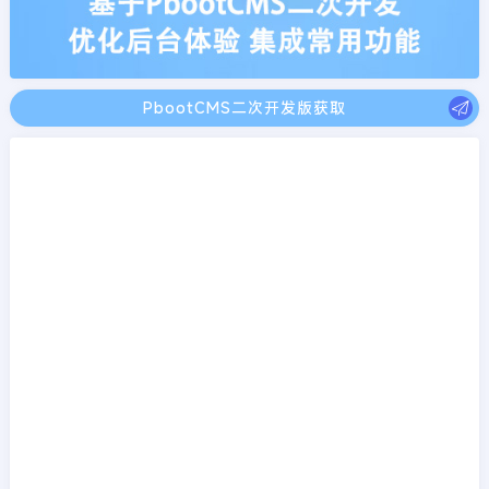
PbootCMS二次开发版获取