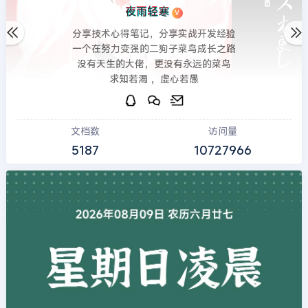
夜雨轻寒
V
分享技术心得笔记，分享实战开发经验
一个在努力变强的二狗子菜鸟成长之路
没有天生的大佬，更没有永远的菜鸟
求知若渴 ，虚心若愚
文档数
访问量
5187
10727966