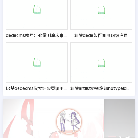
dedecms教程：批量删除未审核的文章或评论
织梦dede如何调用四级栏目
织梦dedecms搜索结果页调用总搜索条数的教程
织梦artlist标签增加notypeid属性过滤掉某些栏目