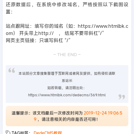
还原数据后，在系统中修改域名，严格按照以下截图设
置：
站点跟网址：填写你的域名（如：https://www.htmlbk.c
om） 开头带上http:// ， 结尾不要带斜杠“/”
网页主页链接：只填写斜杠 “/”
本站部分文章搜集整理于互联网或者网友提供，如有侵权请联
系站长
如若转载，请注明出处：
https://www.htmlbk.com/dedecms/369.html
温馨提示：该文档最后一次修改时间为
2019-12-24 19:06:5
9
，请注意相关的内容是否还可用！
TAG标签：
DedeCMS教程