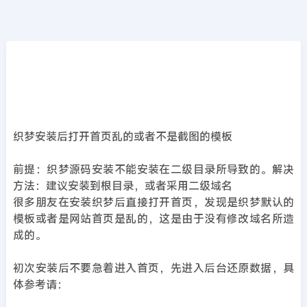
CMS教程
首页
>>
DedeCMS教程
织梦安装后打开首页乱的或者不是截图的模板
2019年12月24日
6年前
夜雨轻寒
566
次围观
织梦安装后打开首页乱的或者不是截图的模板
前提：织梦源码安装不能安装在二级目录所导致的。解决
方法：建议安装到根目录，或者采用二级域名
很多朋友在安装织梦后直接打开首页，发现是织梦默认的
模板或者是网站首页是乱的，这是由于没有修改域名所造
成的。
初次安装后不要急着进入首页，先进入后台还原数据，具
体参考请：