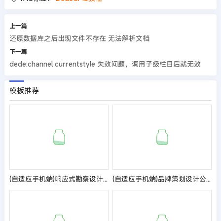
上一篇
还原数据库之后出现文件不存在 无法解析文档
下一篇
dede:channel currentstyle 失效问题，调用子级栏目后就无效
模板推荐
(自适应手机端)响应式勘察设计院蓝色网站pbootcms模板 政府单位商会协会网站源码
(自适应手机端)品牌策划设计公司pbootcms网站模板 网络设计公司网站源码