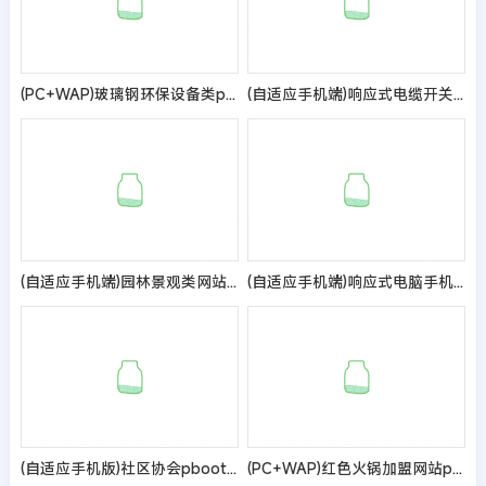
(PC+WAP)玻璃钢环保设备类pbootcms网站模板 不锈钢钢材网站源码
(自适应手机端)响应式电缆开关电力设备网站模板
(自适应手机端)园林景观类网站pbootcms模板 园林建筑设计网站源码
(自适应手机端)响应式电脑手机维修类pbootcms网站模板
(自适应手机版)社区协会pbootcms网站模板 老年协会网站源码
(PC+WAP)红色火锅加盟网站pbootcms模板 餐饮美食网站源码