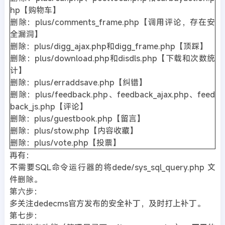
hp【购物车】
删除：plus/comments_frame.php【调用评论，存在安
全漏洞】
删除：plus/digg_ajax.php和digg_frame.php【顶踩】
删除：plus/download.php和disdls.php【下载和次数统
计】
删除：plus/erraddsave.php【纠错】
删除：plus/feedback.php、feedback_ajax.php、feed
back_js.php【评论】
删除：plus/guestbook.php【留言】
删除：plus/stow.php【内容收藏】
删除：plus/vote.php【投票】
再有：
不需要SQL命令运行器的将dede/sys_sql_query.php 文
件删除。
第六步：
多关注dedecms官方发布的安全补丁，及时打上补丁。
第七步：