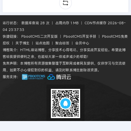
运行状态： 数据库查询 28 次 丨 占用内存 1 MB 丨 CDN节点缓存 2026-08-
04 23:37:33
快捷链接：
PbootCMS二次开发版
丨
PbootCMS开发手册
丨
PbootCMS免费
授权
丨
关于博主
丨
站点地图
丨
聚合标签
丨
会员中心
博客简介：HTML建站博客，分享技术心得笔记，分享实战开发经验。希望此博
客给我提供便利之余，也能给大家一些或多或少的帮助！
免责声明：本博客所有资源搜集整理于互联网或者网友提供，仅供学习与交流使
用，如果不小心侵犯到你的权益，请及时联系博主删除该资源。
服务支持：
扫码QQ交流