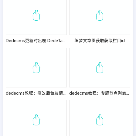
Dedecms更新时出现 DedeTag Engine Create File False的修改方法
织梦文章页获取获取栏目id
dedecms教程：修改后台友情链接每页显示的数量
dedecms教程：专题节点列表内容分页的方法