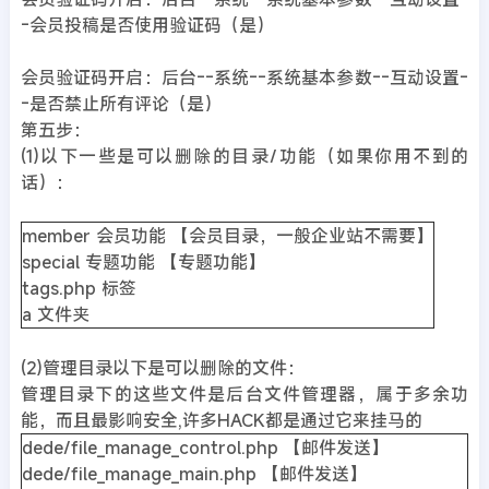
-会员投稿是否使用验证码（是）
会员验证码开启：后台--系统--系统基本参数--互动设置-
-是否禁止所有评论（是）
第五步：
(1)以下一些是可以删除的目录/功能（如果你用不到的
话）：
member 会员功能 【会员目录，一般企业站不需要】
special 专题功能 【专题功能】
tags.php 标签
a 文件夹
(2)管理目录以下是可以删除的文件：
管理目录下的这些文件是后台文件管理器，属于多余功
能，而且最影响安全,许多HACK都是通过它来挂马的
dede/file_manage_control.php 【邮件发送】
dede/file_manage_main.php 【邮件发送】