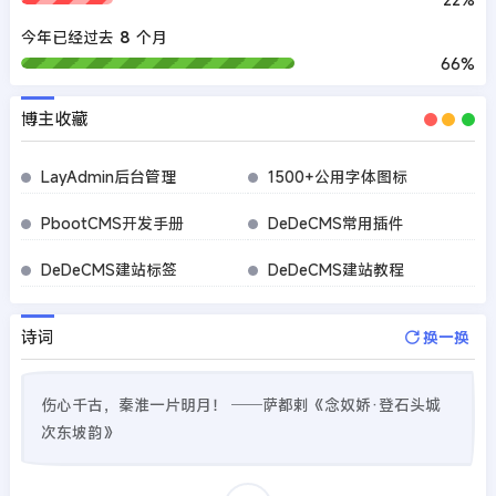
今年已经过去
8
个月
66%
博主收藏
LayAdmin后台管理
1500+公用字体图标
PbootCMS开发手册
DeDeCMS常用插件
DeDeCMS建站标签
DeDeCMS建站教程
诗词
换一换
伤心千古，秦淮一片明月！ ──萨都剌《念奴娇·登石头城
次东坡韵》