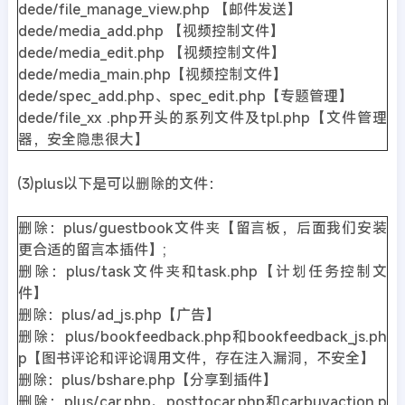
dede/file_manage_view.php 【邮件发送】
dede/media_add.php 【视频控制文件】
dede/media_edit.php 【视频控制文件】
dede/media_main.php【视频控制文件】
dede/spec_add.php、spec_edit.php【专题管理】
dede/file_xx .php开头的系列文件及tpl.php【文件管理
器，安全隐患很大】
(3)plus以下是可以删除的文件：
删除：plus/guestbook文件夹【留言板，后面我们安装
更合适的留言本插件】;
删除：plus/task文件夹和task.php【计划任务控制文
件】
删除：plus/ad_js.php【广告】
删除：plus/bookfeedback.php和bookfeedback_js.ph
p【图书评论和评论调用文件，存在注入漏洞，不安全】
删除：plus/bshare.php【分享到插件】
删除：plus/car.php、posttocar.php和carbuyaction.p