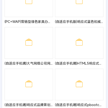
(PC+WAP)营销型绿色家具办公类pbootcms网站模板 办公桌椅网站源码
(自适应手机版)响应式蓝色机械机电设备安装类pbootcms模板 html5机电安装工程网站模板
(自适应手机端)大气网络公司网站模板
(自适应手机端)HTML5响应式APP应用软件下载pbootcms网站模板 手机应用教程网站源码
(自适应手机端)响应式品牌策划类网站pbootcms模板 品牌策划公司企划策划网站源码
(自适应手机端)响应式pbootcms英文外贸网站模板 五金机械设备外贸网站源码