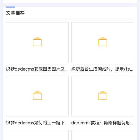
文章推荐
织梦dedecms获取图集图片总数量的教程
织梦后台生成网站时，提示/templets/default/index.htm Not Foun
织梦dedecms如何将上一篇下一篇的文字改为英文
dedecms教程：简略标题调用及字数的修改方法