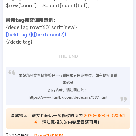
$row['count'] = $count['count(tid)'];
最新tag标签调用示例：
{dede:tag row='60' sort='new'}
[field:tag /]([field:count/])
{/dede:tag}
本站部分文章搜集整理于互联网或者网友提供，如有侵权请联
系站长
如若转载，请注明出处：
https://www.htmlbk.com/dedecms/597.html
温馨提示：该文档最后一次修改时间为
2020-08-08 09:05:1
4
，请注意相关的内容是否还可用！
TAG标签：
DedeCMS教程