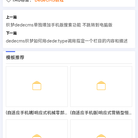
上一篇
织梦dedecms单独增加手机版搜索功能 不跳转到电脑版
下一篇
dedecms织梦如何用dede:type调用指定一个栏目的内容和描述
模板推荐
(自适应手机端)响应式机械零部件设备公司网站pbootcms模板 五金金属机械设备网站源码
(自适应手机版)响应式营销型恒温恒湿机环境设备类网站pbootcms模板 蓝色营销型空调设备网站源码