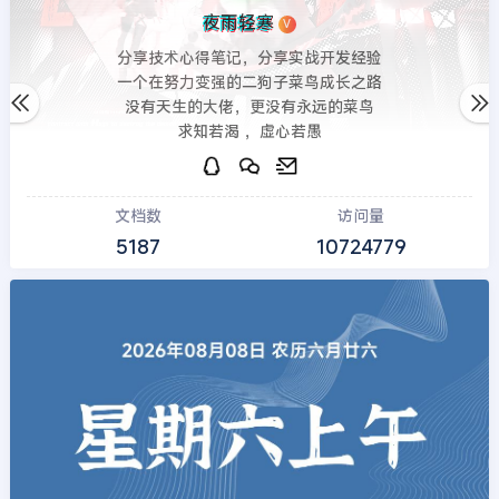
夜雨轻寒
V
分享技术心得笔记，分享实战开发经验
一个在努力变强的二狗子菜鸟成长之路
没有天生的大佬，更没有永远的菜鸟
求知若渴 ，虚心若愚
文档数
访问量
5187
10724779