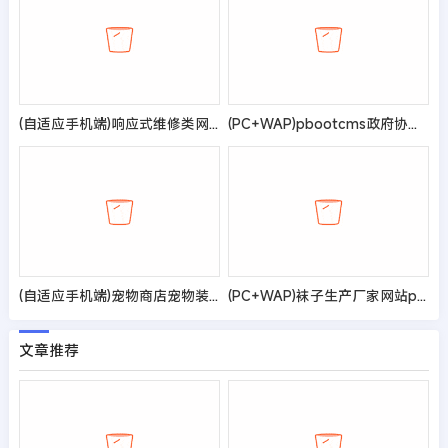
(自适应手机端)响应式维修类网站模板 家电维修网站源码
(PC+WAP)pbootcms政府协会类网站模板 红色风格政府网站源码
(自适应手机端)宠物商店宠物装备类网站pbootcms模板 宠物网站源码
(PC+WAP)袜子生产厂家网站pbootcms模板 定制针织袜业网站源码
文章推荐