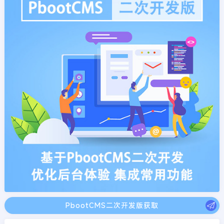
PbootCMS二次开发版获取