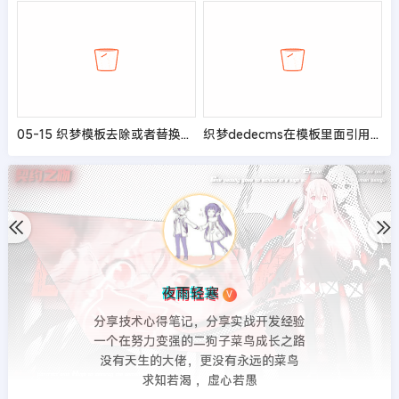
05-15 织梦模板去除或者替换Dedecms提示信息的方法
织梦dedecms在模板里面引用另外的页面的方法
夜雨轻寒
V
分享技术心得笔记，分享实战开发经验
一个在努力变强的二狗子菜鸟成长之路
没有天生的大佬，更没有永远的菜鸟
求知若渴 ，虚心若愚