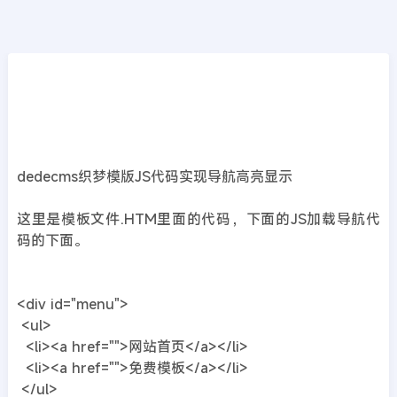
CMS教程
首页
>>
DedeCMS教程
dedecms织梦模版JS代码实现导航高亮显示
2019年02月06日
7年前
夜雨轻寒
468
次围观
dedecms
织梦模版
JS代码实现导航高亮显示
这里是模板文件.HTM里面的代码，下面的JS加载导航代
码的下面。
<div id="menu">
<ul>
<li><a href="">网站首页</a></li>
<li><a href="">免费模板</a></li>
</ul>