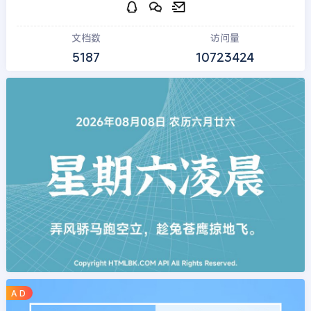
文档数
访问量
5187
10723424
A D