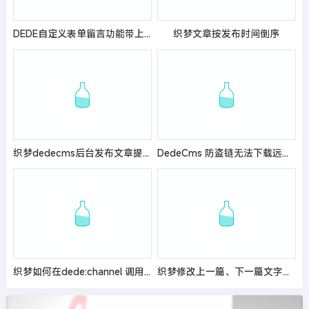
DEDE自定义表单留言功能带上提交页面的url地址信息
织梦文章按发布时间倒序
织梦dedecms后台发布文章提示“标题不能为空”
DedeCms 防盗链无法下载远程图片的解决方法
织梦如何在dede:channel 调用{dede:field.seotitle /}
织梦修改上一篇、下一篇文字字数