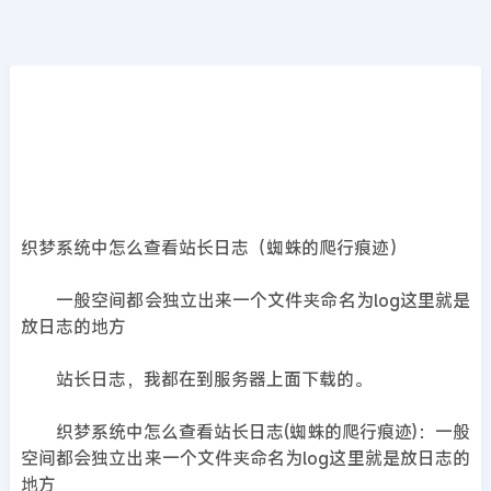
CMS教程
首页
>>
DedeCMS教程
织梦系统中怎么查看站长日志（蜘蛛的爬行痕
迹）网站后台日志
2019年09月08日
6年前
夜雨轻寒
513
次围观
织梦系统中怎么查看站长日志（蜘蛛的爬行痕迹）
一般空间都会独立出来一个文件夹命名为log这里就是
放日志的地方
站长日志，我都在到服务器上面下载的。
织梦系统中怎么查看站长日志(蜘蛛的爬行痕迹)：一般
空间都会独立出来一个文件夹命名为log这里就是放日志的
地方