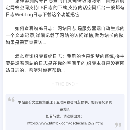
怎样添加网站日志查询百度蜘蛛访问网站：首先要确
定网站空间支持IIS日志的下载,支持的话空间后台一般都有
日志WebLog日志下载这个功能把它...
如何查看蜘蛛日志：网站日志,是服务器端自动生成的
一个文本记录,详细记载了网站的访问详情,做为站长的你,
如果是需要查看访...
怎么查询织梦系统日志：我用的也是织梦的系统,楼主
要是想看网站的日志是在你的空间里的,织梦本身是没有网
站日志的。希望对你有帮助...
本站部分文章搜集整理于互联网或者网友提供，如有侵权请联
系站长
如若转载，请注明出处：
https://www.htmlbk.com/dedecms/262.html