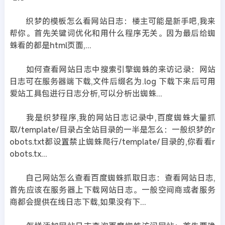
织梦的模板怎么看网站日志：楼主可能是新手吧,我来
帮你。首先关键词优化和用什么程序无关。因为最后给蜘
蛛看的都是html页面,...
如何查看网站日志中搜索引擎蜘蛛的来访记录：网站
日志可在服务器端下载,文件后缀名为.log 下载下来后可用
爱站工具包进行日志分析,可以分析出蜘蛛...
我是织梦程序,我的网站日志记录中,百度蜘蛛大量抓
取/template/目录占全站目录的一半是怎么：一般织梦的r
obots.txt都设置禁止蜘蛛爬行/template/目录的,你看看r
obots.tx...
自己网站怎么查看百度蜘蛛抓取日志：查看网站日志,
首先应该在服务器上下载网站日志。一般空间商或者服务
商都会提供在线日志下载,如果没有下...