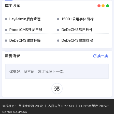
博主收藏
LayAdmin后台管理
1500+公用字体图标
PbootCMS开发手册
DeDeCMS常用插件
DeDeCMS建站标签
DeDeCMS建站教程
渣男语录
换一换
你很好，我不配，忘了我吧下一位。
运行状态： 数据库查询 28 次 丨 占用内存 0.97 MB 丨 CDN节点缓存 2026-
08-05 03:49:53