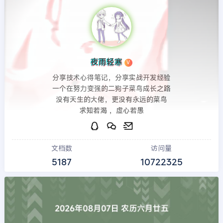
夜雨轻寒
V
分享技术心得笔记，分享实战开发经验
一个在努力变强的二狗子菜鸟成长之路
没有天生的大佬，更没有永远的菜鸟
求知若渴 ，虚心若愚
文档数
访问量
5187
10722325