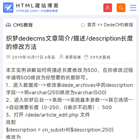
CMS教程
首页
>>
DedeCMS教程
织梦dedecms文章简介/描述/description长度
的修改方法
2019年10月17日
6年前
夜雨轻寒
399
次围观
本文实例讲解如何将描述长度修改为500，在你修改过程
中请将500修改为你想要的长度即可。
1、进入数据库-->修改表dede_archives中的description
字段-->将varchar(255)修改为varchar(500)
2、进入织梦后台-->系统-->系统基本参数-->其它选项--
>自动摘要长度（0-250，0表示不启用）：500
3、打开 /dede/article_edit.php 文件
找到
$description = cn_substrR($description,250);
修改为