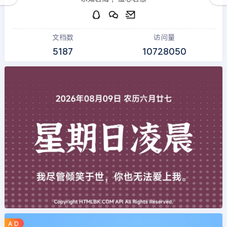
文档数
访问量
5187
10728050
A D