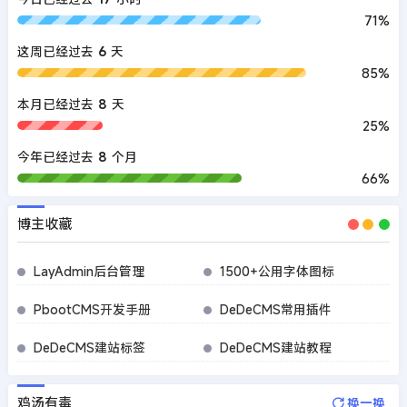
71%
这周已经过去
6
天
85%
本月已经过去
8
天
25%
今年已经过去
8
个月
66%
博主收藏
LayAdmin后台管理
1500+公用字体图标
PbootCMS开发手册
DeDeCMS常用插件
DeDeCMS建站标签
DeDeCMS建站教程
鸡汤有毒
换一换