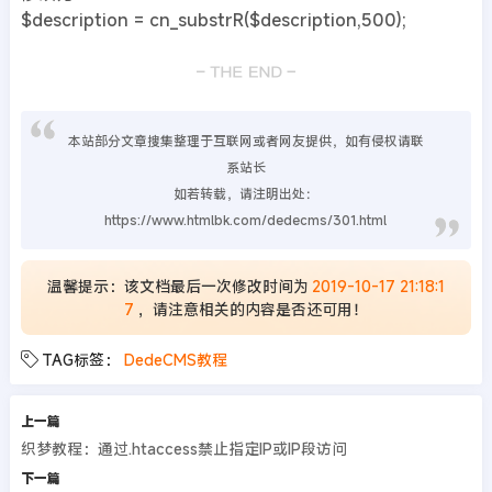
$description = cn_substrR($description,500);
本站部分文章搜集整理于互联网或者网友提供，如有侵权请联
系站长
如若转载，请注明出处：
https://www.htmlbk.com/dedecms/301.html
温馨提示：该文档最后一次修改时间为
2019-10-17 21:18:1
7
，请注意相关的内容是否还可用！
TAG标签：
DedeCMS教程
上一篇
织梦教程：通过.htaccess禁止指定IP或IP段访问
下一篇