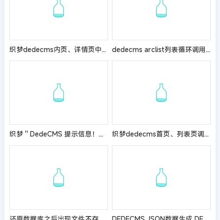
织梦dedecms内页、详情页中调用文章发布者信息的方法
dedecms arclist列表循环调用顶级栏目名称方法
织梦＂DedeCMS 提示信息！＂的修改方法
织梦dedecms首页、列表页调用所有图集方法
还原数据库之后出现文件不存在 无法解析文档
DEDECMS JSON数据生成 DEDECMS JSON接口制作