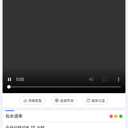
风格类型
连续开启
再来亿发
似水流年
今日已经过去
17
小时