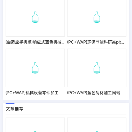
(自适应手机版)响应式蓝色机械机电设备安装类pbootcms模板 html5机电安装工程网站模板
(PC+WAP)环保节能科研类pbootcms网站模板 蓝色环保企业网站源码
(PC+WAP)机械设备零件加工类网站pbootcms模板 金属机械网站源码
(PC+WAP)蓝色钢材加工网站模板
文章推荐