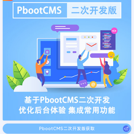
PbootCMS二次开发版获取