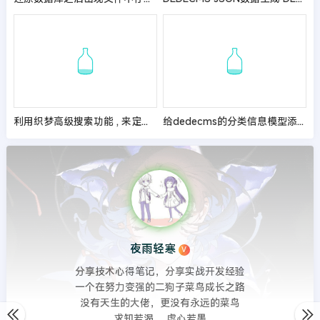
利用织梦高级搜索功能 , 来定制身份证驾驶证信息查询系统
给dedecms的分类信息模型添加置顶功能
夜雨轻寒
V
分享技术心得笔记，分享实战开发经验
一个在努力变强的二狗子菜鸟成长之路
没有天生的大佬，更没有永远的菜鸟
求知若渴 ，虚心若愚