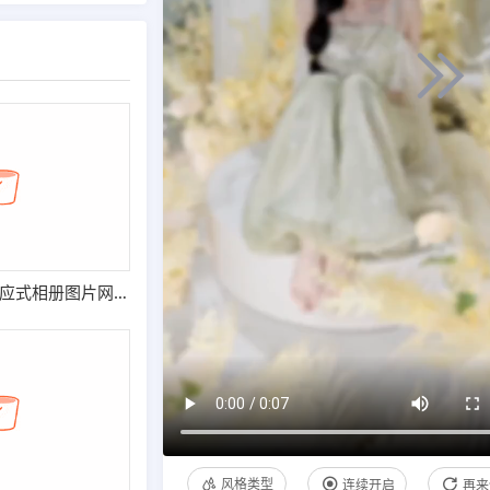
(自适应手机端)响应式相册图片网站模板 图片壁纸类网站源码
风格类型
连续开启
再来