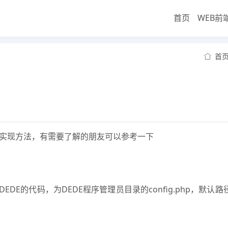
首页
WEB前
首
录实现方法，有需要了解的朋友可以参考一下
E的代码，为DEDE程序管理员目录的config.php，默认路径为de