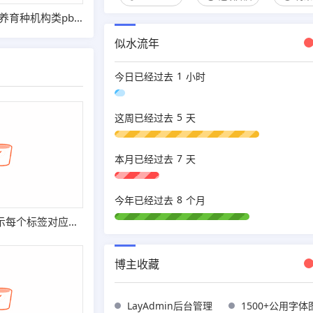
(PC+WAP)宠物饲养育种机构类pbootcms网站模板 宠物店宠物培训机构网站源码
似水流年
1
今日已经过去
小时
5
这周已经过去
天
7
本月已经过去
天
8
今年已经过去
个月
DEDE tag标签显示每个标签对应的文章数量的方法
博主收藏
LayAdmin后台管理
1500+公用字体