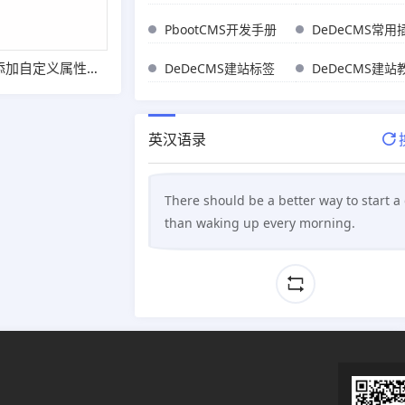
PbootCMS开发手册
DeDeCMS常用
织梦 DeDeCMS 添加自定义属性的方法(图文教程)
DeDeCMS建站标签
DeDeCMS建站
英汉语录
There should be a better way to start a
than waking up every morning.