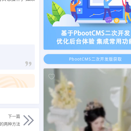
PbootCMS二次开发版获取
下一篇
容的两种方法