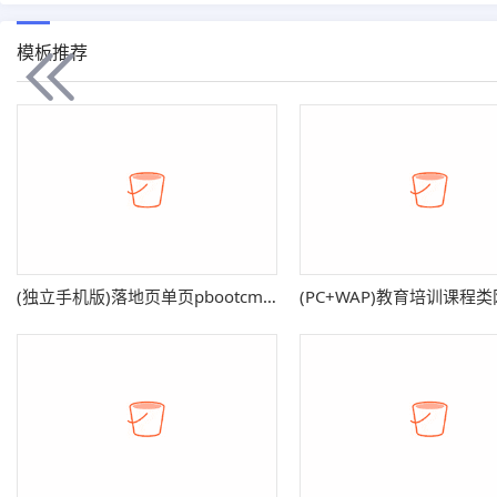
模板推荐
(独立手机版)落地页单页pbootcms模板 营销推广落地页网站源码