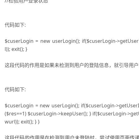
//检验用户登录状态
代码如下:
$cuserLogin = new userLogin(); if($cuserLogin->getUse
l)); exit(); }
这段代码的作用是如果未检测到用户的登陆信息，就引导用户进
代码如下:
$cuserLogin = new userLogin(); if($cuserLogin->getUserID
($res==1) $cuserLogin->keepUser(); } if($cuserLogin->g
wurl)); exit(); } }
这段代码的作用是在检测到用户未登陆时，尝试使用页面传