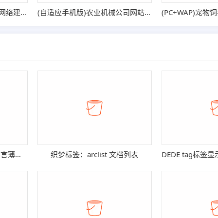
(自适应手机端)响应式高端网络建站设计类公司网站模板
(自适应手机版)农业机械公司网站模板 绿色农机网站源码
织梦dedecms后台/会员/留言薄验证码关闭
织梦标签：arclist 文档列表