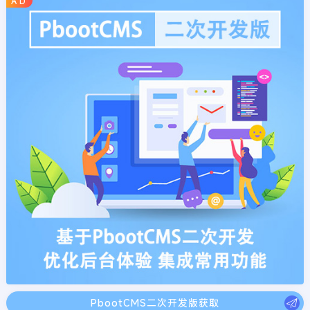
A D
PbootCMS二次开发版获取