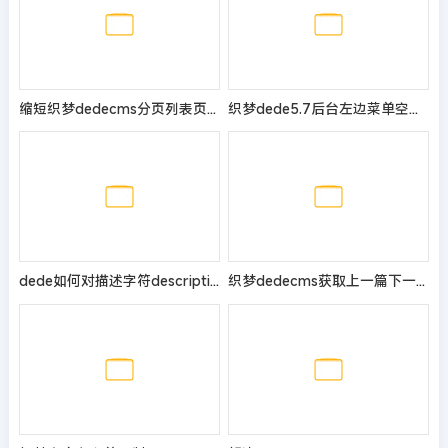
缩短织梦dedecms分页列表页/内容页显示分页页码
织梦dede5.7后台左边菜单空白或不显示的解决办法
dede如何对描述字符description限制字数
织梦dedecms获取上一篇下一篇文章链接的方法