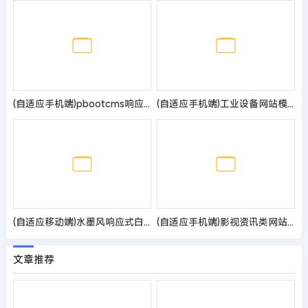
(自适应手机端)pbootcms响应式旅游公司网站模板 蓝色宽屏旅行社网站源码
(自适应手机端)工业设备网站模板 响应式机械设备网站源码
(自适应移动端)水墨风响应式白酒酿制生产网站模板 酒业网站源码
(自适应手机端)影视资讯类网站pbootcms模板 影视新闻博客网站源码
文章推荐