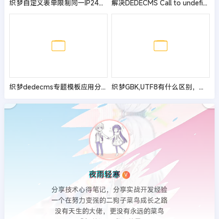
织梦自定义表单限制同一IP24小时一次
解决DEDECMS Call to undefined function dede_htmlspecialchars()
织梦dedecms专题模板应用分析及使用案例
织梦GBK,UTF8有什么区别，哪种编码做网站好？
夜雨轻寒
V
分享技术心得笔记，分享实战开发经验
一个在努力变强的二狗子菜鸟成长之路
没有天生的大佬，更没有永远的菜鸟