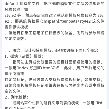
default 原有的文件，把下载的模板文件夹命名你想要的
风格名称，如
style2 等，然后在后台修改了默认的模板风格名称为 styl
e2 ，那系统将使用{cmspath}/templets/style2 这文件
当作默认模板
，但是若你手工指定了栏目模板的位置，则后台参数风格
的定义无效。
一、概念，设计和使用模板，必须要理解下面几个概念
1、板块（封面）模板：
指网站主页或比较重要的栏目封面频道使用的模板，
一般用“index_识别ID.htm”命名，此外，用户单独定义的
单个页面或
自定义标记，也可选是否支持板块模板标记，如果支持，
系统会用板块模板标记引擎去解析后才输出内容或生成特
定的文件。
2、列表模板：
指网站某个栏目的所有文章列表的模板，一般用 “list_
识别ID.htm” 命名。