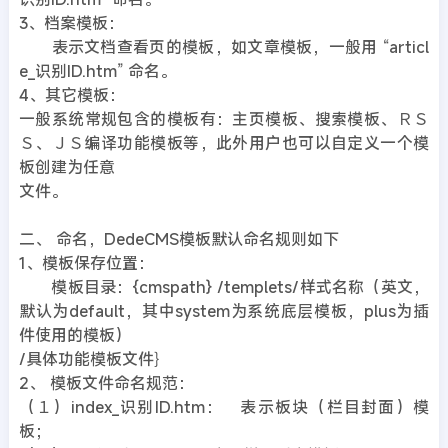
3、档案模板：
表示文档查看页的模板，如文章模板，一般用 “articl
e_识别ID.htm” 命名。
4、其它模板：
一般系统常规包含的模板有：主页模板、搜索模板、ＲＳ
Ｓ、ＪＳ编译功能模板等，此外用户也可以自定义一个模
板创建为任意
文件。
二、 命名，DedeCMS模板默认命名规则如下
1、模板保存位置：
模板目录：{cmspath} /templets/样式名称（英文，
默认为default，其中system为系统底层模板，plus为插
件使用的模板）
/具体功能模板文件｝
2、 模板文件命名规范：
（１）index_识别ID.htm： 表示板块（栏目封面）模
板；