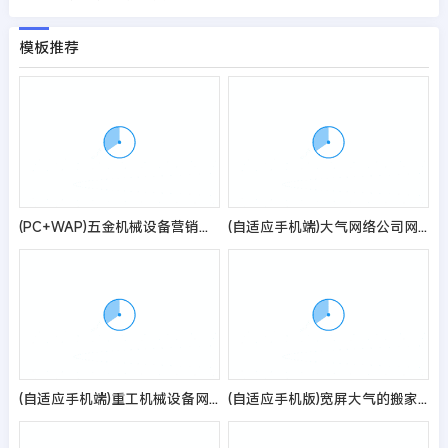
模板推荐
(PC+WAP)五金机械设备营销型网站模板
(自适应手机端)大气网络公司网站模板
(自适应手机端)重工机械设备网站pbootcms模板 起重机吊机机械设备通用网站源码
(自适应手机版)宽屏大气的搬家快递公司pbootcms网站模板 响应式搬家家政公司网站源码