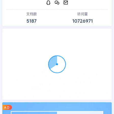
文档数
访问量
5187
10726971
A D