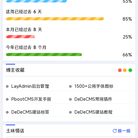
53%
这周已经过去
6
天
85%
本月已经过去
8
天
25%
今年已经过去
8
个月
66%
博主收藏
LayAdmin后台管理
1500+公用字体图标
PbootCMS开发手册
DeDeCMS常用插件
DeDeCMS建站标签
DeDeCMS建站教程
土味情话
换一换