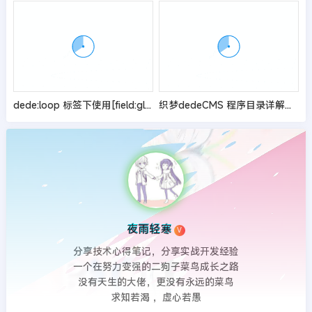
dede:loop 标签下使用[field:global name=autoindex/]方法
织梦dedeCMS 程序目录详解以及数据表结构字段
夜雨轻寒
V
分享技术心得笔记，分享实战开发经验
一个在努力变强的二狗子菜鸟成长之路
没有天生的大佬，更没有永远的菜鸟
求知若渴 ，虚心若愚