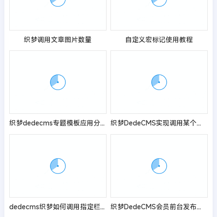
织梦调用文章图片数量
自定义宏标记使用教程
织梦dedecms专题模板应用分析及使用案例
织梦DedeCMS实现调用某个时间段的文章
dedecms织梦如何调用指定栏目名称和链接地址
织梦DedeCMS会员前台发布文章时上传附件类型的问题