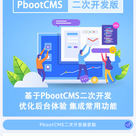
PbootCMS二次开发版获取