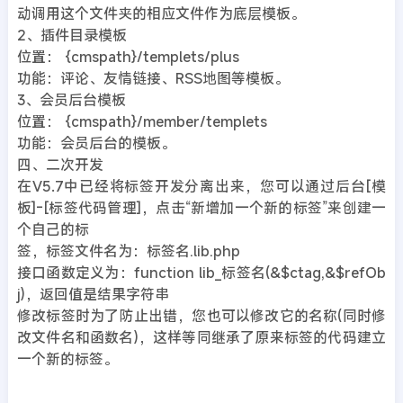
动调用这个文件夹的相应文件作为底层模板。
2、插件目录模板
位置： {cmspath}/templets/plus
功能：评论、友情链接、RSS地图等模板。
3、会员后台模板
位置： {cmspath}/member/templets
功能：会员后台的模板。
四、二次开发
在V5.7中已经将标签开发分离出来，您可以通过后台[模
板]-[标签代码管理]，点击“新增加一个新的标签”来创建一
个自己的标
签，标签文件名为：标签名.lib.php
接口函数定义为：function lib_标签名(&$ctag,&$refOb
j)，返回值是结果字符串
修改标签时为了防止出错，您也可以修改它的名称(同时修
改文件名和函数名)，这样等同继承了原来标签的代码建立
一个新的标签。