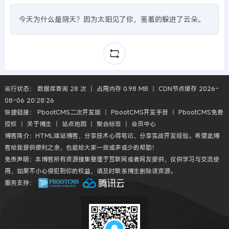
今天为什么是阴天？因为太阳见了你，害羞的躲进了云朵。
运行状态： 数据库查询 28 次 丨 占用内存 0.98 MB 丨 CDN节点缓存 2026-
08-06 20:28:26
快捷链接：
PbootCMS二次开发版
丨
PbootCMS开发手册
丨
PbootCMS免费
授权
丨
关于博主
丨
站点地图
丨
聚合标签
丨
会员中心
博客简介：HTML建站博客，分享技术心得笔记，分享实战开发经验。希望此博
客给我提供便利之余，也能给大家一些或多或少的帮助！
免责声明：本博客所有资源搜集整理于互联网或者网友提供，仅供学习与交流使
用，如果不小心侵犯到你的权益，请及时联系博主删除该资源。
服务支持：