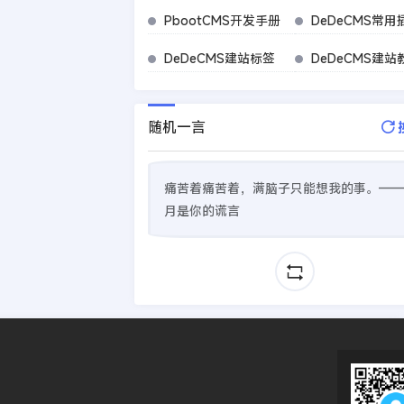
PbootCMS开发手册
DeDeCMS常用
DeDeCMS建站标签
DeDeCMS建站
随机一言
痛苦着痛苦着，满脑子只能想我的事。——
月是你的谎言