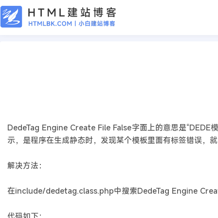
CMS教程
织梦生成静态页面出现DedeTag Engine Cr
2019年06月26日
7年前
夜雨轻寒
510
次围观
DedeTag Engine Create File False字面上
示，是程序在生成静态时，发现某个模板里面有标签错误，就
解决方法：
在include/dedetag.class.php中搜索DedeTag Engine C
代码如下：