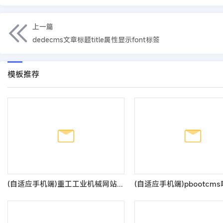
上一篇
dedecms文章标题title属性显示font标签
模板推荐
(自适应手机端)重工工业机械网站pbootcms模板 挖掘机机推土机网站源码