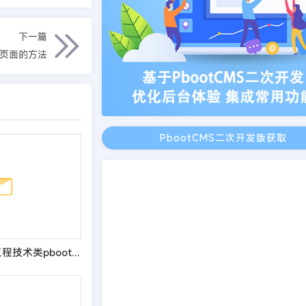
下一篇
前页面的方法
PbootCMS二次开发版获取
(PC+WAP)生物工程技术类pbootcms网站模板 健康管理药品药业网站源码