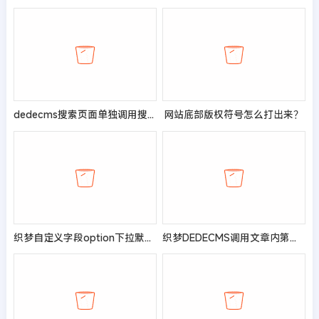
dedecms搜索页面单独调用搜索结果条数的实现方法
网站底部版权符号怎么打出来？
织梦自定义字段option下拉默认值过多无法显示解决方法
织梦DEDECMS调用文章内第一张图片【非缩略图】