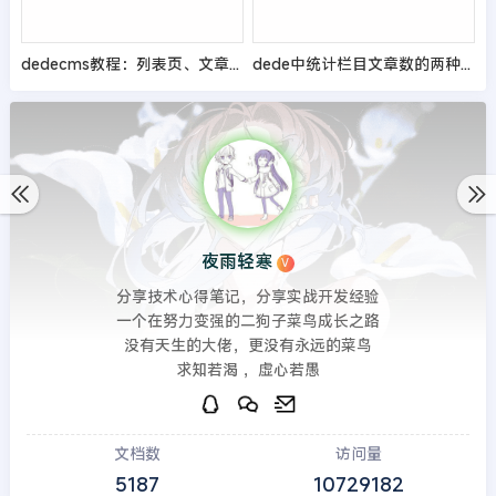
dedecms教程：列表页、文章页调用所有顶级栏目文章的方法
dede中统计栏目文章数的两种方法
夜雨轻寒
V
分享技术心得笔记，分享实战开发经验
一个在努力变强的二狗子菜鸟成长之路
没有天生的大佬，更没有永远的菜鸟
求知若渴 ，虚心若愚
文档数
访问量
5187
10729182