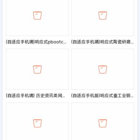
(自适应手机端)响应式pbootcms英文外贸网站模板 五金机械设备外贸网站源码
(自适应手机端)响应式陶瓷研磨盘设备pbootcms网站模板 抛光设备网站源码
(自适应手机端) 历史资讯类网站模板 奇闻异事网站源码
(自适应手机版)响应式重工业钢铁机械类网站pbootcms模板 html5工业设备网站源码