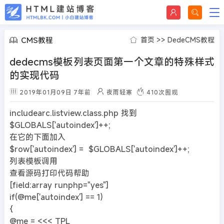
CMS教程
首页
>>
DedeCMS教程
dedecms模板列表页面第一个文章的特殊样式
的实现代码
2019年01月09日
7年前
夜雨轻寒
410
次围观
includearc.listview.class.php 找到
$GLOBALS['autoindex']++;
在它的下面加入
$row['autoindex'] = $GLOBALS['autoindex']++;
列表模板调用
查看源码打印代码帮助
[field:array runphp="yes"]
if(@me['autoindex'] == 1)
{
@me = <<< TPL