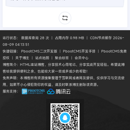
运行状态： 数据库查询 28 次 丨 占用内存 0.98 MB 丨 CDN节点缓存 2026-
08-09 04:13:51
快捷链接：
PbootCMS二次开发版
丨
PbootCMS开发手册
丨
PbootCMS免费
授权
丨
关于博主
丨
站点地图
丨
聚合标签
丨
会员中心
博客简介：HTML建站博客，分享技术心得笔记，分享实战开发经验。希望此博
客给我提供便利之余，也能给大家一些或多或少的帮助！
免责声明：本博客所有资源搜集整理于互联网或者网友提供，仅供学习与交流使
用，如果不小心侵犯到你的权益，请及时联系博主删除该资源。
服务支持：