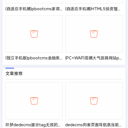
(自适应手机端)pbootcms家政服务公司网站模板
(自适应手机端)HTML5投资理财响应式海外理财投资管理类pbootcms模板
(独立手机版)pbootcms金融类落地页网站模板 单页金融网站源码
(PC+WAP)高端大气厨具网站pbootcms模板 橱柜设计网站源码
文章推荐
织梦dedecms提示tag无效的解决办法
dedecms列表页面导航条当前样式实现方法