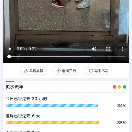
风格类型
连续开启
再来亿发
似水流年
今日已经过去
20
小时
84%
这周已经过去
6
天
85%