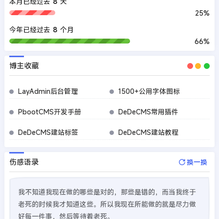
本月已经过去
8
天
25%
今年已经过去
8
个月
66%
博主收藏
LayAdmin后台管理
1500+公用字体图标
PbootCMS开发手册
DeDeCMS常用插件
DeDeCMS建站标签
DeDeCMS建站教程
伤感语录
换一换
我不知道我现在做的哪些是对的，那些是错的，而当我终于
老死的时候我才知道这些。所以我现在所能做的就是尽力做
好每一件事，然后等待着老死。