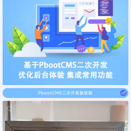
PbootCMS二次开发版获取