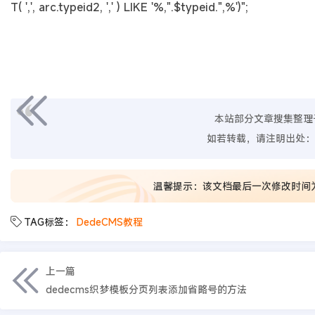
T( ',', arc.typeid2, ',' ) LIKE '%,".$typeid.",%')";
本站部分文章搜集整理
如若转载，请注明出处：
温馨提示：该文档最后一次修改时间
TAG标签：
DedeCMS教程
上一篇
dedecms织梦模板分页列表添加省略号的方法