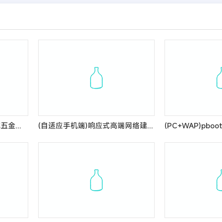
(PC+WAP)蓝色钢结构机械五金网站pbootcms模板 营销型工程建筑基建网站源码
(自适应手机端)响应式高端网络建站设计类公司网站模板