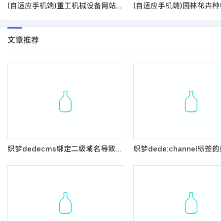
(自适应手机端)重工机械设备网站pbootcms模板 起重机吊机机械设备通用网站源码
文章推荐
织梦dedecms绑定二级域名导致图片路径不对的解决方法