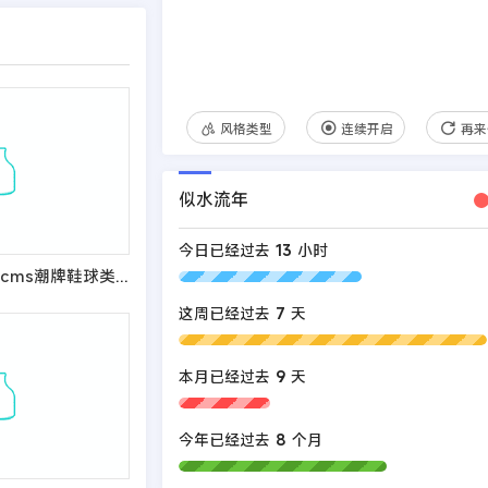
风格类型
连续开启
再来
似水流年
今日已经过去
13
小时
(PC+WAP)pbootcms潮牌鞋球类新闻资讯网站模板 新闻资讯门户网站源码
这周已经过去
7
天
本月已经过去
9
天
今年已经过去
8
个月