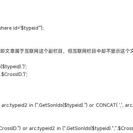
re id='$typeid'");
问题，即文章属于互联网这个副栏目，但互联网栏目中却不显示这个
($typeid).')';
$CrossID.')';
arc.typeid2 in (".GetSonIds($typeid).") or CONCAT( ',', arc.t
$CrossID.") or arc.typeid2 in (".GetSonIds($typeid).",".$Cro