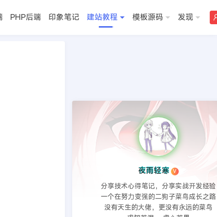
端
PHP后端
印象笔记
建站教程
模板源码
发现
>>
DedeCMS教程
夜雨轻寒
V
分享技术心得笔记，分享实战开发经验
一个在努力变强的二狗子菜鸟成长之路
没有天生的大佬，更没有永远的菜鸟