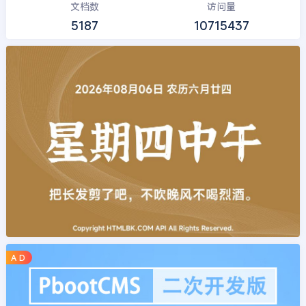
文档数
访问量
5187
10715437
A D