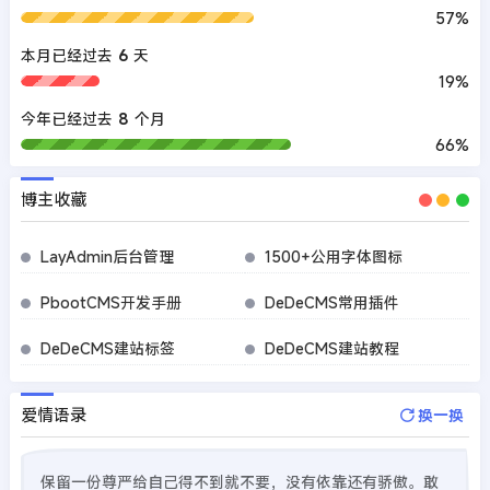
57%
本月已经过去
6
天
19%
今年已经过去
8
个月
66%
博主收藏
LayAdmin后台管理
1500+公用字体图标
PbootCMS开发手册
DeDeCMS常用插件
DeDeCMS建站标签
DeDeCMS建站教程
爱情语录
换一换
保留一份尊严给自己得不到就不要，没有依靠还有骄傲。敢