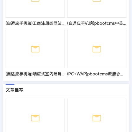
(自适应手机端)工商注册类网站pbootcms模板 财务代理记账网站源码
(自适应手机端)pbootcms中英文双语清洁工具企业网站模板 外贸清洁设备网站源码
(自适应手机端)响应式室内建筑设计工程公司网站pbootcms模板 装修设计公司网站源码
(PC+WAP)pbootcms政府协会类网站模板 红色风格政府网站源码
文章推荐