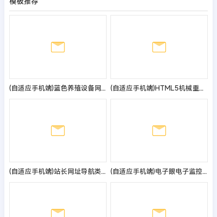
模板推荐
(自适应手机端)蓝色养殖设备网站pbootcms模板
(自适应手机端)HTML5机械重工设备装备制造类企业网站pbootcms模板 大型矿山重工设备网站源码
(自适应手机端)站长网址导航类pbootcms模板 网站目录源码
(自适应手机端)电子眼电子监控设备pbootcms网站模板 监控安防电子探头网站源码