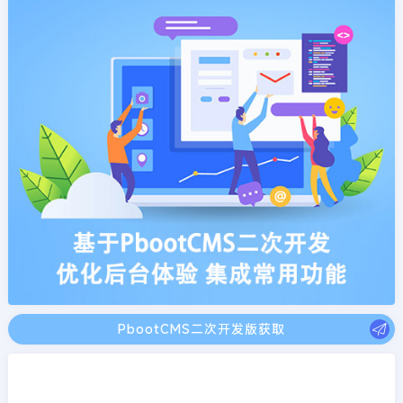
PbootCMS二次开发版获取