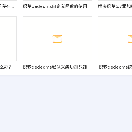
织梦 dedecms“模板文件不存在，无法解析文档”解决方法
织梦dedecms自定义函数的使用方法实例教程
么办？
织梦dedecms默认采集功能只能采集第一页的解决方法
织梦dedecms