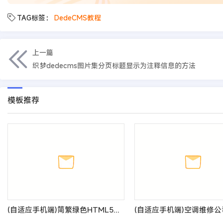
TAG标签：
DedeCMS教程
上一篇
织梦dedecms图片集分页标题显示为注释信息的方法
模板推荐
(自适应手机端)简繁绿色HTML5响应式环保设备pbootcms模板 环保科技公司网站源码