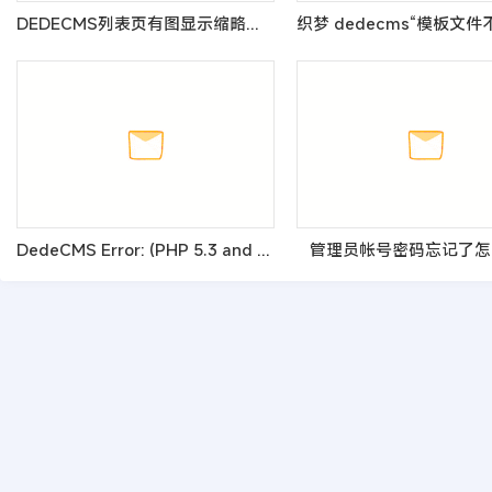
DEDECMS列表页有图显示缩略图,无图片不显示的方法
DedeCMS Error: (PHP 5.3 and above) Please set request_order
管理员帐号密码忘记了怎