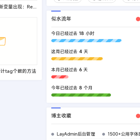
解决织梦5.7添加新变量出现：Request var not allow!的办法
似水流年
今日已经过去
18
小时
这周已经过去
4
天
本月已经过去
6
天
统计tag个数的方法
今年已经过去
8
个月
博主收藏
LayAdmin后台管理
1500+公用字体