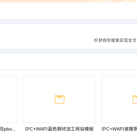
织梦自带搜索实现全文
(自适应手机端)空调维修公司pbootcms网站模板 响应式空调安装维修网站源码
(PC+WAP)蓝色钢材加工网站模板