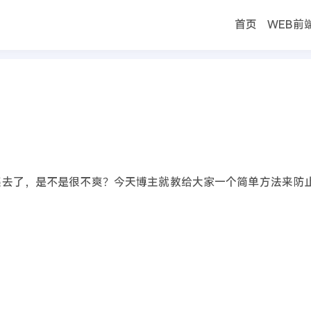
首页
WEB前
首页
集去了，是不是很不爽？今天博主就教给大家一个简单方法来防