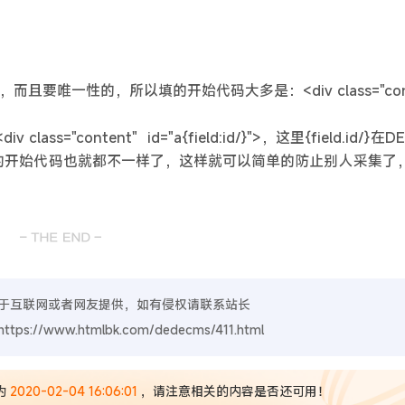
唯一性的，所以填的开始代码大多是：<div class="cont
="content" id="a{field:id/}">，这里{field.id/
里的开始代码也就都不一样了，这样就可以简单的防止别人采集了
于互联网或者网友提供，如有侵权请联系站长
https://www.htmlbk.com/dedecms/411.html
为
2020-02-04 16:06:01
，请注意相关的内容是否还可用！