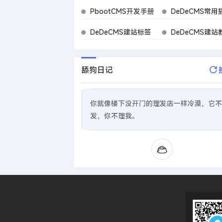
PbootCMS开发手册
DeDeCMS常用
DeDeCMS建站标签
DeDeCMS建站
舔狗日记
你就像楼下没开门的理发店一样冷漠，它不
发，你不理我。