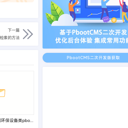
下一篇
检索的方法
PbootCMS二次开发版获取
(PC+WAP)玻璃钢环保设备类pbootcms网站模板 不锈钢钢材网站源码