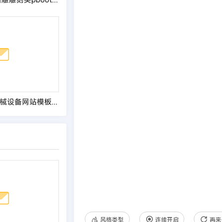
(自适应手机端)机械设备网站模板 工业产品网站源码
风格类型
连续开启
再来