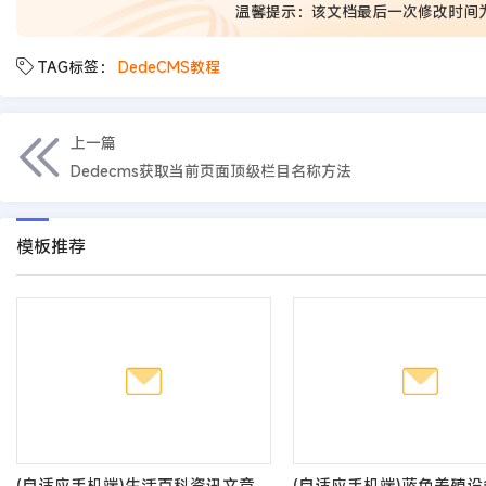
温馨提示：该文档最后一次修改时间
TAG标签：
DedeCMS教程
上一篇
Dedecms获取当前页面顶级栏目名称方法
模板推荐
(自适应手机端)生活百科资讯文章博客类网站pbootcms模板 绿色新闻博客网站源码