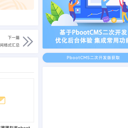
下一篇
时间格式汇总
PbootCMS二次开发版获取
(PC+WAP)艺术石雕雕刻类pbootcms企业网站模板 古典水墨风格网站源码