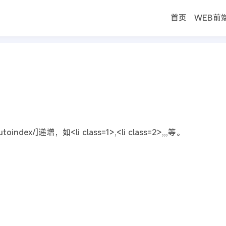
首页
WEB前
首页
me=autoindex/]方法
ndex/]递增，如<li class=1>,<li class=2>,,,等。