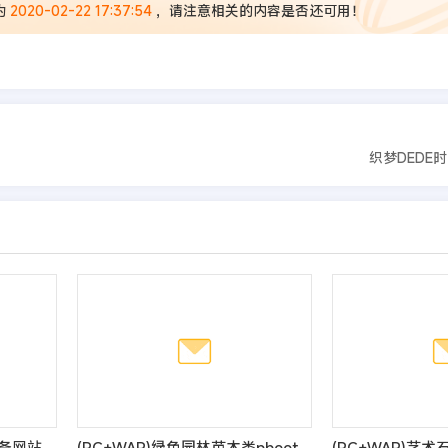
为
2020-02-22 17:37:54
，请注意相关的内容是否还可用！
织梦DEDE
(自适应手机端)蓝色养殖设备网站pbootcms模板
(PC+WAP)绿色园林苗木类pbootcms网站模板 农林种植树苗网站源码