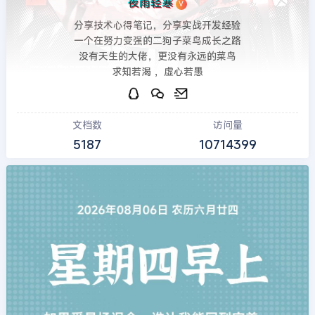
夜雨轻寒
V
分享技术心得笔记，分享实战开发经验
一个在努力变强的二狗子菜鸟成长之路
没有天生的大佬，更没有永远的菜鸟
求知若渴 ，虚心若愚
文档数
访问量
5187
10714399