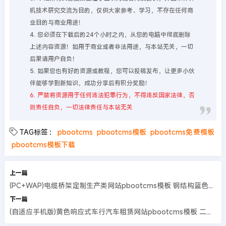
机技术研究交流为目的，仅供大家参考、学习，不存在任何商
业目的与商业用途！
4. 您必须在下载后的24个小时之内，从您的电脑中彻底删除
上述内容资源！如用于商业或者非法用途，与本站无关，一切
后果请用户自负！
5. 如果您也有好的资源或教程，您可以投稿发布，让更多小伙
伴能够学到新知识，成功分享后有积分奖励！
6. 严禁将资源用于任何违法犯罪行为，不得违反国家法律，否
则责任自负，一切法律责任与本站无关
TAG标签：
pbootcms
pbootcms模板
pbootcms免费模板
pbootcms模板下载
上一篇
(PC+WAP)电缆桥架定制生产类网站pbootcms模板 钢结构蓝色通用企业网站源码
下一篇
(自适应手机版)黄色响应式车行汽车租赁网站pbootcms模板 二手车销售出租公司网站模板