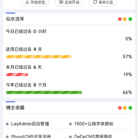
风格类型
连续开启
再来亿发
似水流年
今日已经过去
0
小时
0%
这周已经过去
4
天
57%
本月已经过去
6
天
19%
今年已经过去
8
个月
66%
博主收藏
LayAdmin后台管理
1500+公用字体图标
PbootCMS开发手册
DeDeCMS常用插件